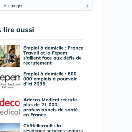
Allemagne
1
 lire aussi
Emploi à domicile : France
Travail et la Fepem
s'allient face aux défis de
recrutement
Emploi à domicile : 600
000 emplois à pourvoir
d'ici 2035
Adecco Medical recrute
plus de 21 000
professionnels de santé
en France
Châtellerault : la
résidence services seniors