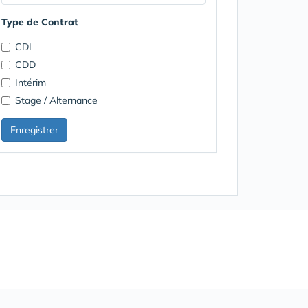
Type de Contrat
CDI
CDD
Intérim
Stage / Alternance