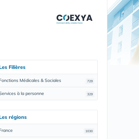
Les Filières
Fonctions Médicales & Sociales
729
Services à la personne
329
Les régions
France
1030