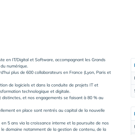
ste en IT/Digital et Software, accompagnant les Grands
e du numérique.
'hui plus de 600 collaborateurs en France (Lyon, Paris et
on de logiciels et dans la conduite de projets IT et
sformation technologique et digitale.
t distinctes, et nos engagements se faisant à 80 % au
lement en place sont rentrés au capital de la nouvelle
s en 5 ans via la croissance interne et la poursuite de nos
ns le domaine notamment de la gestion de contenu, de la