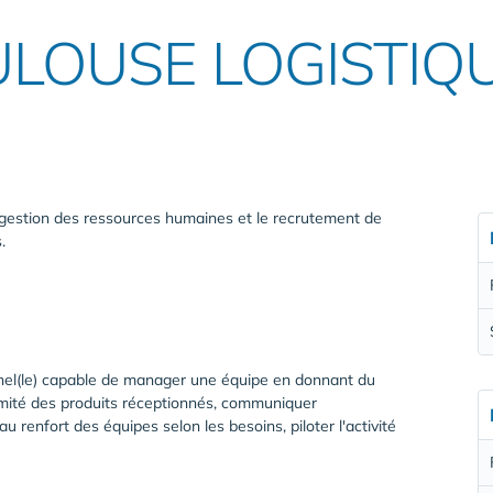
LOUSE LOGISTIQ
a gestion des ressources humaines et le recrutement de
.
onnel(le) capable de manager une équipe en donnant du
formité des produits réceptionnés, communiquer
u renfort des équipes selon les besoins, piloter l'activité