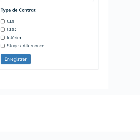
Type de Contrat
CDI
CDD
Intérim
Stage / Alternance