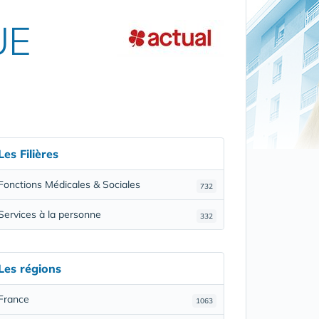
UE
Les Filières
Fonctions Médicales & Sociales
732
Services à la personne
332
Les régions
France
1063