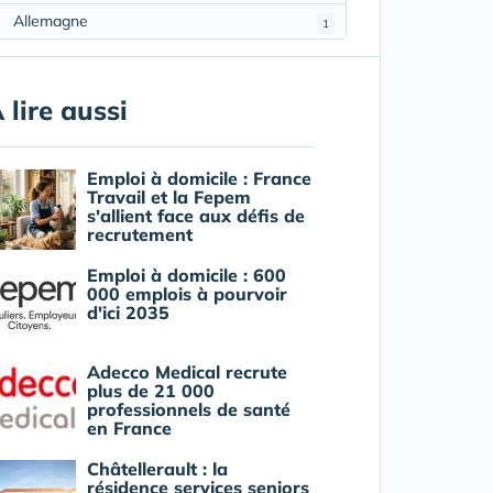
Allemagne
1
 lire aussi
Emploi à domicile : France
Travail et la Fepem
s'allient face aux défis de
recrutement
Emploi à domicile : 600
000 emplois à pourvoir
d'ici 2035
Adecco Medical recrute
plus de 21 000
professionnels de santé
en France
Châtellerault : la
résidence services seniors