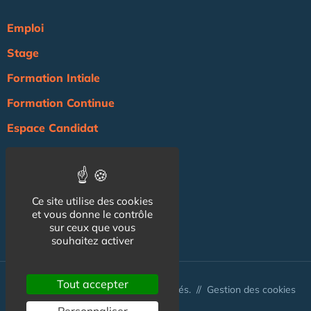
Emploi
Stage
Formation Intiale
Formation Continue
Espace Candidat
Espace Recruteur
Actualité
Ce site utilise des cookies
Agenda
et vous donne le contrôle
sur ceux que vous
NOS AUTRES SITES :
souhaitez activer
Tout accepter
© Australis 2026 - Tous droits réservés. //
Gestion des cookies