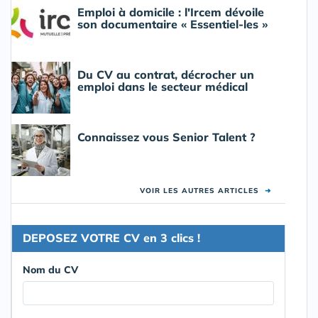
Emploi à domicile : l'Ircem dévoile
son documentaire « Essentiel-les »
Du CV au contrat, décrocher un
emploi dans le secteur médical
Connaissez vous Senior Talent ?
VOIR LES AUTRES ARTICLES
➜
DEPOSEZ VOTRE CV en 3 clics !
Nom du CV