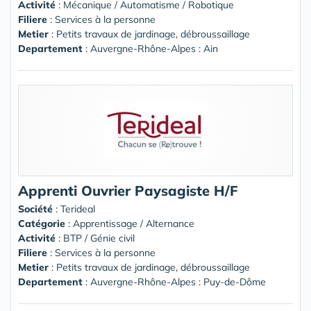
Activité
: Mécanique / Automatisme / Robotique
Filiere
: Services à la personne
Metier
: Petits travaux de jardinage, débroussaillage
Departement
: Auvergne-Rhône-Alpes : Ain
Apprenti Ouvrier Paysagiste H/F
Société
:
Terideal
Catégorie
: Apprentissage / Alternance
Activité
: BTP / Génie civil
Filiere
: Services à la personne
Metier
: Petits travaux de jardinage, débroussaillage
Departement
: Auvergne-Rhône-Alpes : Puy-de-Dôme