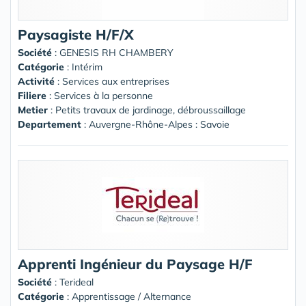
Paysagiste H/F/X
Société
:
GENESIS RH CHAMBERY
Catégorie
: Intérim
Activité
: Services aux entreprises
Filiere
: Services à la personne
Metier
: Petits travaux de jardinage, débroussaillage
Departement
: Auvergne-Rhône-Alpes : Savoie
Apprenti Ingénieur du Paysage H/F
Société
:
Terideal
Catégorie
: Apprentissage / Alternance