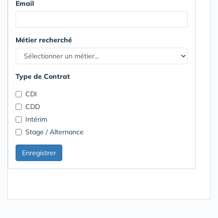
Email
Métier recherché
Type de Contrat
CDI
CDD
Intérim
Stage / Alternance