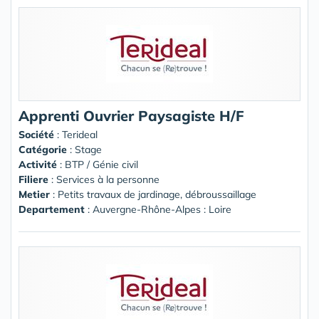
Apprenti Ouvrier Paysagiste H/F
Société
:
Terideal
Catégorie
: Stage
Activité
: BTP / Génie civil
Filiere
: Services à la personne
Metier
: Petits travaux de jardinage, débroussaillage
Departement
: Auvergne-Rhône-Alpes : Loire