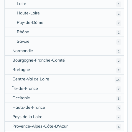
Loire
1
Haute-Loire
1
Puy-de-Dôme
2
Rhône
1
Savoie
1
Normandie
1
Bourgogne-Franche-Comté
2
Bretagne
2
Centre-Val de Loire
14
Île-de-France
7
Occitanie
3
Hauts-de-France
5
Pays de la Loire
4
Provence-Alpes-Côte-D'Azur
4