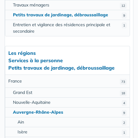
Travaux ménagers
12
Petits travaux de jardinage, débroussaillage
9
Entretien et vigilance des résidences principale et
1
secondaire
Les régions
Services à la personne
Petits travaux de jardinage, débroussaillage
France
73
Grand Est
18
Nouvelle-Aquitaine
4
Auvergne-Rhône-Alpes
9
Ain
2
Isère
1