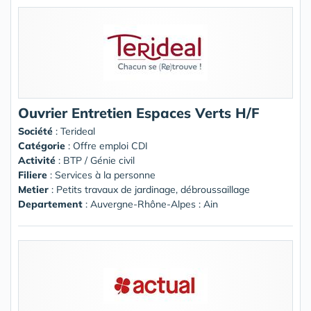
Ouvrier Entretien Espaces Verts H/F
Société
:
Terideal
Catégorie
: Offre emploi CDI
Activité
: BTP / Génie civil
Filiere
: Services à la personne
Metier
: Petits travaux de jardinage, débroussaillage
Departement
: Auvergne-Rhône-Alpes : Ain