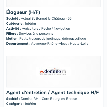
Élagueur (H/F)
Société
:
Actual St Bonnet le Château 455
Catégorie
: Intérim
Activité
: Agriculture / Peche / Navigation
Filiere
: Services à la personne
Metier
: Petits travaux de jardinage, débroussaillage
Departement
: Auvergne-Rhône-Alpes : Haute-Loire
Agent d'entretien / Agent technique H/F
Société
:
Domino RH - Care Bourg-en-Bresse
Catégorie
: Intérim