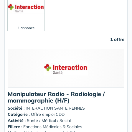
1 annonce
1 offre
Manipulateur Radio - Radiologie /
mammographie (H/F)
Société
:
INTERACTION SANTE RENNES
Catégorie
: Offre emploi CDD
Activité
: Santé / Médical / Social
Filiere
: Fonctions Médicales & Sociales