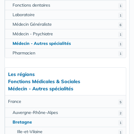
Fonctions dentaires
1
Laboratoire
1
Médecin Généraliste
6
Médecin - Psychiatre
1
Médecin - Autres spécialités
1
Pharmacien
1
Les régions
Fonctions Médicales & Sociales
Médecin - Autres spécialités
France
5
Auvergne-Rhône-Alpes
2
Bretagne
1
Ille-et-Vilaine
1