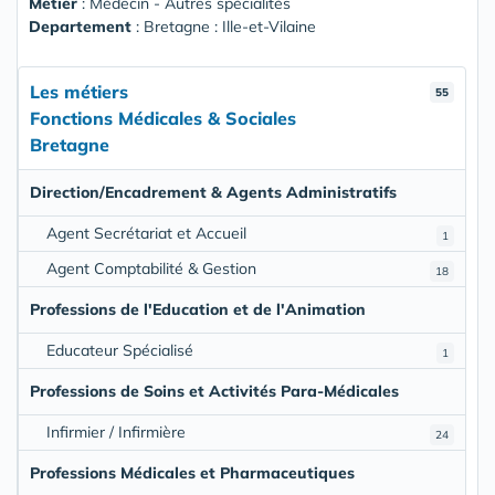
Metier
: Médecin - Autres spécialités
Departement
: Bretagne : Ille-et-Vilaine
Les métiers
55
Fonctions Médicales & Sociales
Bretagne
Direction/Encadrement & Agents Administratifs
Agent Secrétariat et Accueil
1
Agent Comptabilité & Gestion
18
Professions de l'Education et de l'Animation
Educateur Spécialisé
1
Professions de Soins et Activités Para-Médicales
Infirmier / Infirmière
24
Professions Médicales et Pharmaceutiques