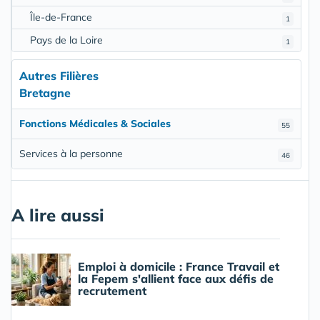
Île-de-France
1
Pays de la Loire
1
Autres Filières
Bretagne
Fonctions Médicales & Sociales
55
Services à la personne
46
A lire aussi
Emploi à domicile : France Travail et
la Fepem s'allient face aux défis de
recrutement