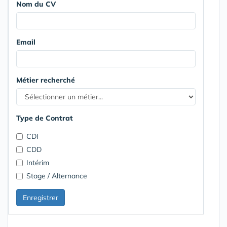
Nom du CV
Email
Métier recherché
Type de Contrat
CDI
CDD
Intérim
Stage / Alternance