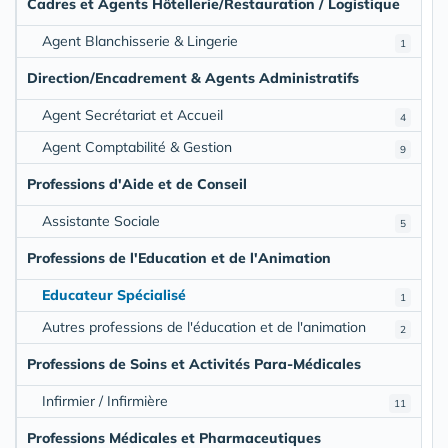
Cadres et Agents Hôtellerie/Restauration / Logistique
Agent Blanchisserie & Lingerie
1
Direction/Encadrement & Agents Administratifs
Agent Secrétariat et Accueil
4
Agent Comptabilité & Gestion
9
Professions d'Aide et de Conseil
Assistante Sociale
5
Professions de l'Education et de l'Animation
Educateur Spécialisé
1
Autres professions de l'éducation et de l'animation
2
Professions de Soins et Activités Para-Médicales
Infirmier / Infirmière
11
Professions Médicales et Pharmaceutiques