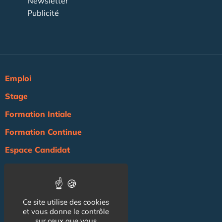
Newsletter
Publicité
Emploi
Stage
Formation Intiale
Formation Continue
Espace Candidat
Espace Recruteur
Actualité
Ce site utilise des cookies
Agenda
et vous donne le contrôle
sur ceux que vous
NOS AUTRES SITES :