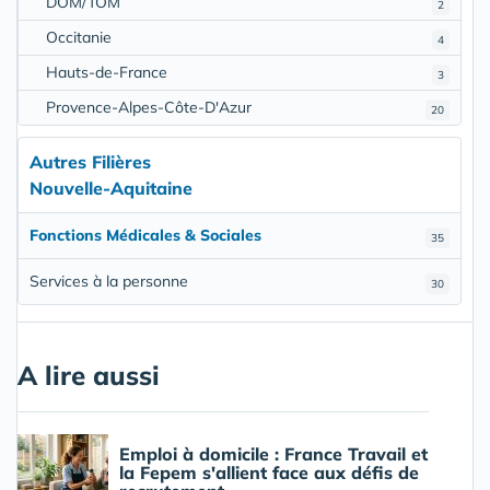
DOM/TOM
2
Occitanie
4
Hauts-de-France
3
Provence-Alpes-Côte-D'Azur
20
Autres Filières
Nouvelle-Aquitaine
Fonctions Médicales & Sociales
35
Services à la personne
30
A lire aussi
Emploi à domicile : France Travail et
la Fepem s'allient face aux défis de