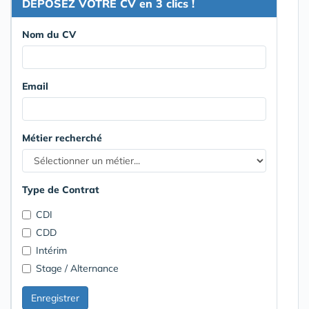
DEPOSEZ VOTRE CV en 3 clics !
Nom du CV
Email
Métier recherché
Type de Contrat
CDI
CDD
Intérim
Stage / Alternance