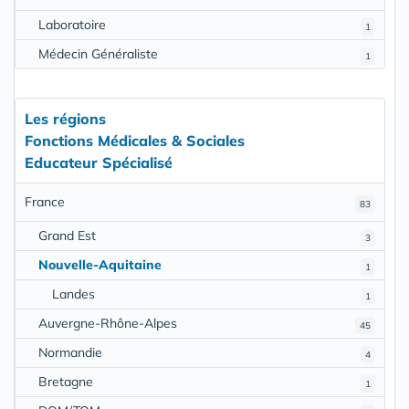
Laboratoire
1
Médecin Généraliste
1
Les régions
Fonctions Médicales & Sociales
Educateur Spécialisé
France
83
Grand Est
3
Nouvelle-Aquitaine
1
Landes
1
Auvergne-Rhône-Alpes
45
Normandie
4
Bretagne
1