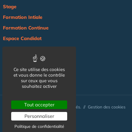
Stage
Formation Intiale
Formation Continue
Espace Candidat
Espace Recruteur
Actualité
Ce site utilise des cookies
Agenda
et vous donne le contrôle
sur ceux que vous
NOS AUTRES SITES :
souhaitez activer
Tout accepter
© Australis 2026 - Tous droits réservés. //
Gestion des cookies
Personnaliser
Politique de confidentialité