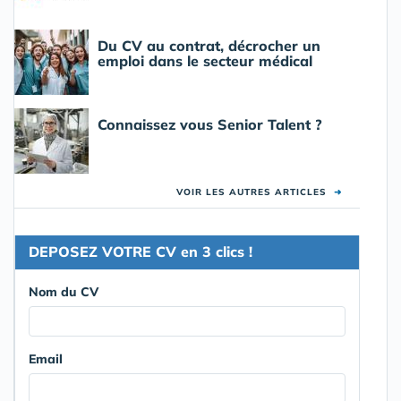
Du CV au contrat, décrocher un
emploi dans le secteur médical
Connaissez vous Senior Talent ?
VOIR LES AUTRES ARTICLES
➜
DEPOSEZ VOTRE CV en 3 clics !
Nom du CV
Email