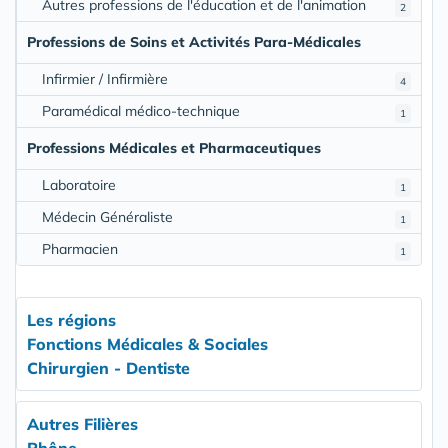
Autres professions de l'éducation et de l'animation
2
Professions de Soins et Activités Para-Médicales
Infirmier / Infirmière
4
Paramédical médico-technique
1
Professions Médicales et Pharmaceutiques
Laboratoire
1
Médecin Généraliste
1
Pharmacien
1
Les régions
Fonctions Médicales & Sociales
Chirurgien - Dentiste
Autres Filières