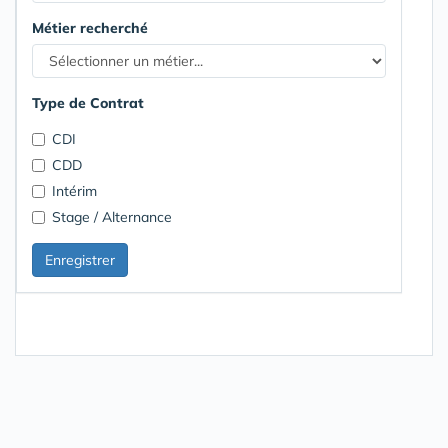
Métier recherché
Type de Contrat
CDI
CDD
Intérim
Stage / Alternance