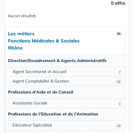
0 offre
Aucun résultat.
Les métiers
69
Fonctions Médicales & Sociales
Rhône
Direction/Encadrement & Agents Administratifs
Agent Secrétariat et Accueil
7
Agent Comptabilité & Gestion
32
Professions d'Aide et de Conseil
Assistante Sociale
1
Professions de l'Education et de l'Animation
Educateur Spécialisé
19