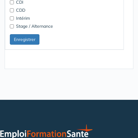
CDI
CDD
Intérim
Stage / Alternance