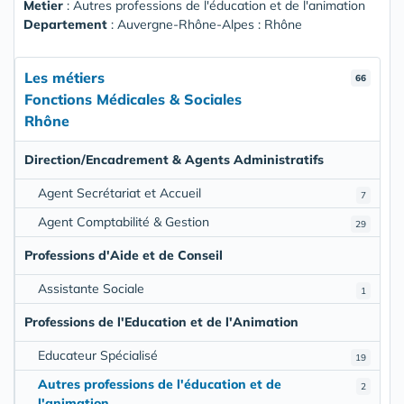
Metier
: Autres professions de l'éducation et de l'animation
Departement
: Auvergne-Rhône-Alpes : Rhône
Les métiers
66
Fonctions Médicales & Sociales
Rhône
Direction/Encadrement & Agents Administratifs
Agent Secrétariat et Accueil
7
Agent Comptabilité & Gestion
29
Professions d'Aide et de Conseil
Assistante Sociale
1
Professions de l'Education et de l'Animation
Educateur Spécialisé
19
Autres professions de l'éducation et de
2
l'animation