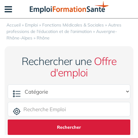
Panneau de gestion des cookies
Accueil
»
Emploi
»
Fonctions Médicales & Sociales
»
Autres
professions de l'éducation et de l'animation
»
Auvergne-
Rhône-Alpes
»
Rhône
Rechercher une
Offre
d'emploi
Rechercher