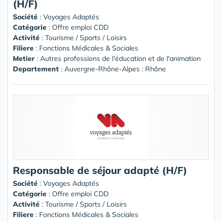
(H/F)
Société
:
Voyages Adaptés
Catégorie
: Offre emploi CDD
Activité
: Tourisme / Sports / Loisirs
Filiere
: Fonctions Médicales & Sociales
Metier
: Autres professions de l'éducation et de l'animation
Departement
: Auvergne-Rhône-Alpes : Rhône
Responsable de séjour adapté (H/F)
Société
:
Voyages Adaptés
Catégorie
: Offre emploi CDD
Activité
: Tourisme / Sports / Loisirs
Filiere
: Fonctions Médicales & Sociales