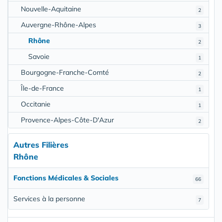
Nouvelle-Aquitaine
2
Auvergne-Rhône-Alpes
3
Rhône
2
Savoie
1
Bourgogne-Franche-Comté
2
Île-de-France
1
Occitanie
1
Provence-Alpes-Côte-D'Azur
2
Autres Filières
Rhône
Fonctions Médicales & Sociales
66
Services à la personne
7