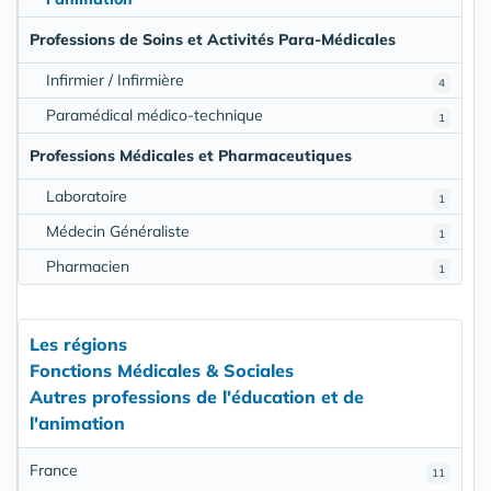
Professions de Soins et Activités Para-Médicales
Infirmier / Infirmière
4
Paramédical médico-technique
1
Professions Médicales et Pharmaceutiques
Laboratoire
1
Médecin Généraliste
1
Pharmacien
1
Les régions
Fonctions Médicales & Sociales
Autres professions de l'éducation et de
l'animation
France
11