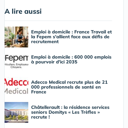
A lire aussi
Emploi à domicile : France Travail et
la Fepem s'allient face aux défis de
recrutement
Emploi à domicile : 600 000 emplois
à pourvoir d'ici 2035
Adecco Medical recrute plus de 21
000 professionnels de santé en
France
Châtellerault : la résidence services
seniors Domitys « Les Trèfles »
recrute !