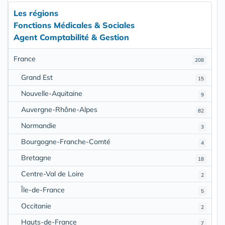
Les régions
Fonctions Médicales & Sociales
Agent Comptabilité & Gestion
France
208
Grand Est
15
Nouvelle-Aquitaine
9
Auvergne-Rhône-Alpes
82
Normandie
3
Bourgogne-Franche-Comté
4
Bretagne
18
Centre-Val de Loire
2
Île-de-France
5
Occitanie
2
Hauts-de-France
7