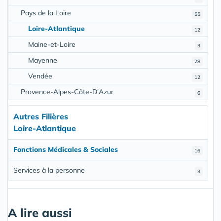
Pays de la Loire
55
Loire-Atlantique
12
Maine-et-Loire
3
Mayenne
28
Vendée
12
Provence-Alpes-Côte-D'Azur
6
Autres Filières
Loire-Atlantique
Fonctions Médicales & Sociales
16
Services à la personne
3
A lire aussi