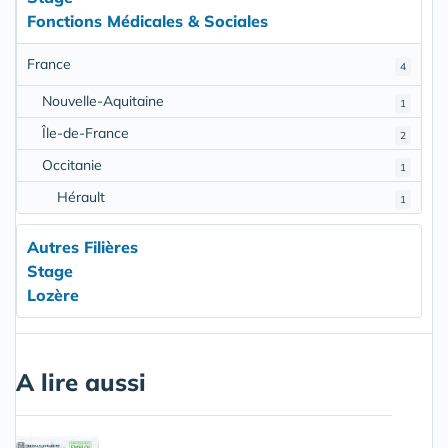
Fonctions Médicales & Sociales
France
4
Nouvelle-Aquitaine
1
Île-de-France
2
Occitanie
1
Hérault
1
Autres Filières
Stage
Lozère
A lire aussi