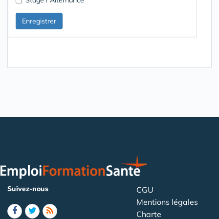
Suivez-nous
CGU
Mentions légales
Charte