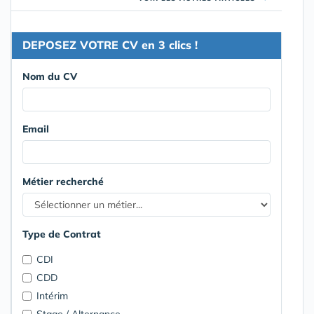
DEPOSEZ VOTRE CV en 3 clics !
Nom du CV
Email
Métier recherché
Type de Contrat
CDI
CDD
Intérim
Stage / Alternance