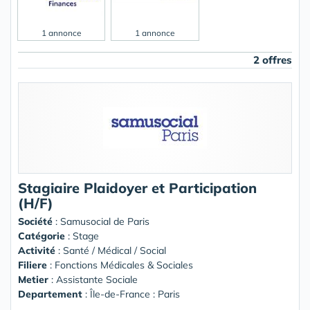
1 annonce
1 annonce
2 offres
Stagiaire Plaidoyer et Participation
(H/F)
Société
:
Samusocial de Paris
Catégorie
: Stage
Activité
: Santé / Médical / Social
Filiere
: Fonctions Médicales & Sociales
Metier
: Assistante Sociale
Departement
: Île-de-France : Paris