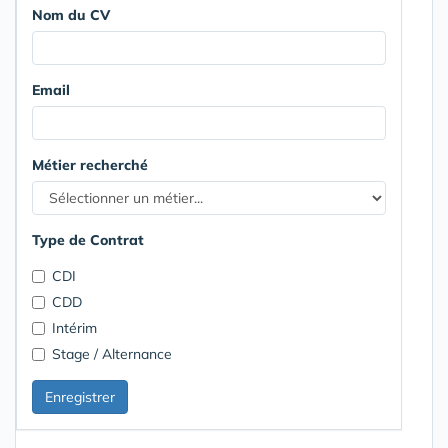
Nom du CV
Email
Métier recherché
Type de Contrat
CDI
CDD
Intérim
Stage / Alternance