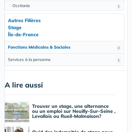
Occitanie
1
Autres Filières
Stage
Île-de-France
Fonctions Médicales & Sociales
2
Services à la personne
1
A lire aussi
Trouver un stage, une alternance
ou un emploi sur Neuilly-Sur-Seine ,
Levallois ou Rueil-Malmaison?