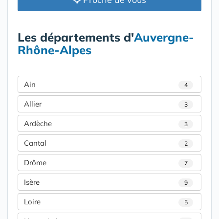
Les départements d'
Auvergne-
Rhône-Alpes
Ain
4
Allier
3
Ardèche
3
Cantal
2
Drôme
7
Isère
9
Loire
5