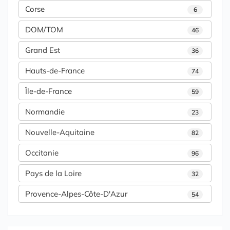
Corse
6
DOM/TOM
46
Grand Est
36
Hauts-de-France
74
Île-de-France
59
Normandie
23
Nouvelle-Aquitaine
82
Occitanie
96
Pays de la Loire
32
Provence-Alpes-Côte-D'Azur
54