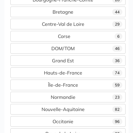
Bretagne
44
Centre-Val de Loire
29
Corse
6
DOM/TOM
46
Grand Est
36
Hauts-de-France
74
Île-de-France
59
Normandie
23
Nouvelle-Aquitaine
82
Occitanie
96