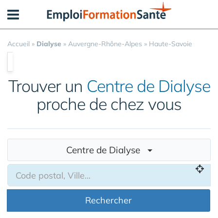
Panneau de gestion des cookies
Accueil
»
Dialyse
»
Auvergne-Rhône-Alpes
»
Haute-Savoie
Trouver un
Centre de Dialyse
proche de chez vous
Centre de Dialyse
Rechercher