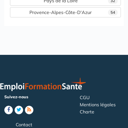
Pays de la Loire
32
Provence-Alpes-Côte-D'Azur
54
Suivez-nous
CGU
Mentions légales
Charte
Contact