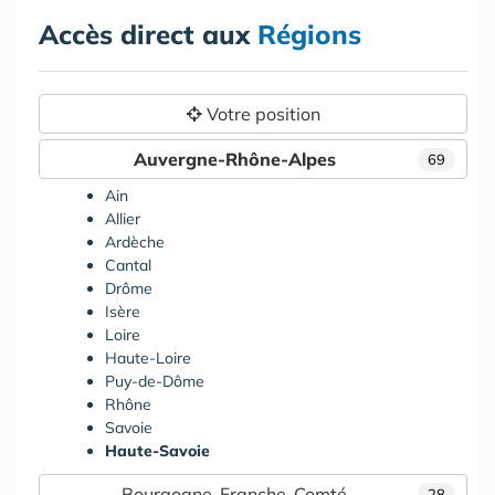
Accès direct aux
Régions
Votre position
Auvergne-Rhône-Alpes
69
Ain
Allier
Ardèche
Cantal
Drôme
Isère
Loire
Haute-Loire
Puy-de-Dôme
Rhône
Savoie
Haute-Savoie
Bourgogne-Franche-Comté
28