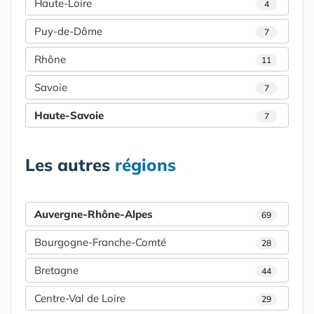
Haute-Loire
4
Puy-de-Dôme
7
Rhône
11
Savoie
7
Haute-Savoie
7
Les autres
régions
Auvergne-Rhône-Alpes
69
Bourgogne-Franche-Comté
28
Bretagne
44
Centre-Val de Loire
29