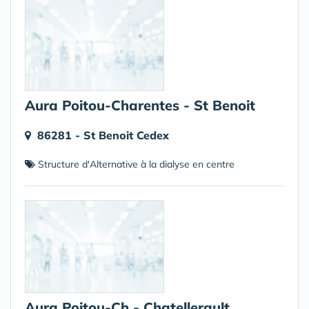
Aura Poitou-Charentes - St Benoit
86281 - St Benoit Cedex
Structure d'Alternative à la dialyse en centre
Aura Poitou-Ch - Chatellerault