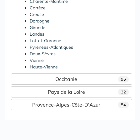
Charente-Maritime
Corrèze
Creuse
Dordogne
Gironde
Landes
Lot-et-Garonne
Pyrénées-Atlantiques
Deux-Sèvres
Vienne
Haute-Vienne
Occitanie
96
Pays de la Loire
32
Provence-Alpes-Côte-D'Azur
54