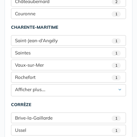
Châteaubernard
2
Couronne
1
CHARENTE-MARITIME
Saint-Jean-d'Angély
1
Saintes
1
Vaux-sur-Mer
1
Rochefort
1
Afficher plus....
CORRÈZE
Brive-la-Gaillarde
1
Ussel
1