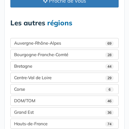
Proche de vous
Les autres
régions
Auvergne-Rhône-Alpes
69
Bourgogne-Franche-Comté
28
Bretagne
44
Centre-Val de Loire
29
Corse
6
DOM/TOM
46
Grand Est
36
Hauts-de-France
74