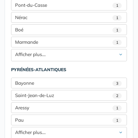
Pont-du-Casse
1
Nérac
1
Boé
1
Marmande
1
Afficher plus....
PYRÉNÉES-ATLANTIQUES
Bayonne
3
Saint-Jean-de-Luz
2
Aressy
1
Pau
1
Afficher plus....