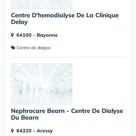
Centre D'hemodialyse De La Clinique
Delay
64100 - Bayonne
Centre de dialyse
Nephrocare Bearn - Centre De Dialyse
Du Bearn
64320 - Aressy