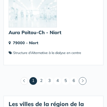
Aura Poitou-Ch - Niort
79000 - Niort
Structure d'Alternative à la dialyse en centre
(courant)
1
2
3
4
5
6
Les villes de la région de la