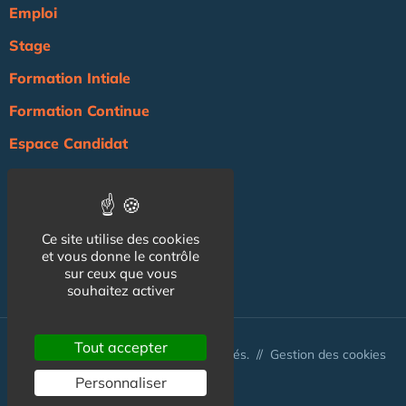
Emploi
Stage
Formation Intiale
Formation Continue
Espace Candidat
Espace Recruteur
Actualité
Ce site utilise des cookies
Agenda
et vous donne le contrôle
NOS AUTRES SITES :
sur ceux que vous
souhaitez activer
Tout accepter
© Australis 2026 - Tous droits réservés. //
Gestion des cookies
Personnaliser