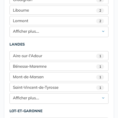
Libourne
2
Lormont
2
Afficher plus....
LANDES
Aire-sur-l'Adour
1
Bénesse-Maremne
1
Mont-de-Marsan
1
Saint-Vincent-de-Tyrosse
1
Afficher plus....
LOT-ET-GARONNE