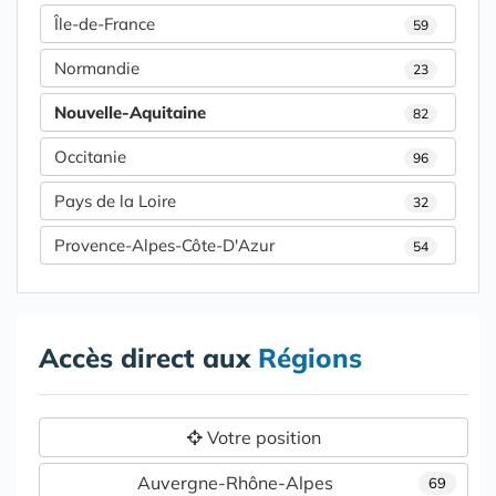
Île-de-France
59
Normandie
23
Nouvelle-Aquitaine
82
Occitanie
96
Pays de la Loire
32
Provence-Alpes-Côte-D'Azur
54
Accès direct aux
Régions
Votre position
Auvergne-Rhône-Alpes
69