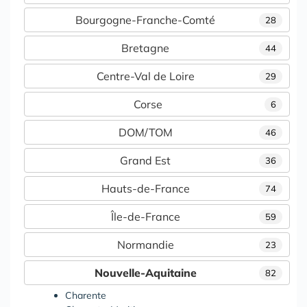
Bourgogne-Franche-Comté
28
Bretagne
44
Centre-Val de Loire
29
Corse
6
DOM/TOM
46
Grand Est
36
Hauts-de-France
74
Île-de-France
59
Normandie
23
Nouvelle-Aquitaine
82
Charente