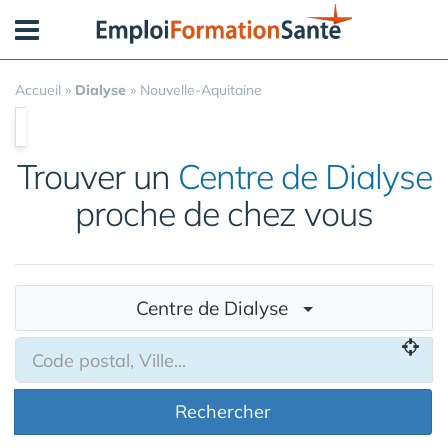
Panneau de gestion des cookies
Accueil
»
Dialyse
»
Nouvelle-Aquitaine
Trouver un
Centre de Dialyse
proche de chez vous
Centre de Dialyse
Rechercher