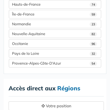
Hauts-de-France
74
Île-de-France
59
Normandie
23
Nouvelle-Aquitaine
82
Occitanie
96
Pays de la Loire
32
Provence-Alpes-Côte-D'Azur
54
Accès direct aux
Régions
Votre position