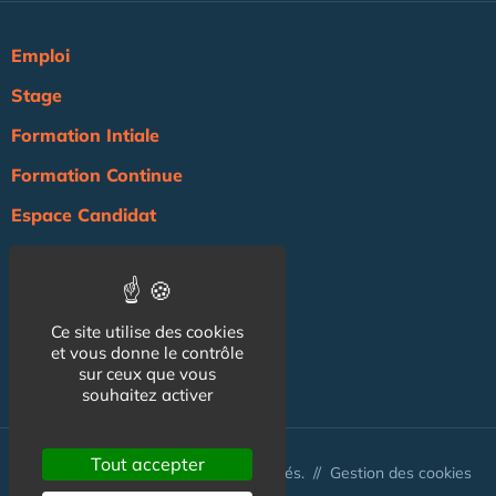
Emploi
Stage
Formation Intiale
Formation Continue
Espace Candidat
Espace Recruteur
Actualité
Ce site utilise des cookies
Agenda
et vous donne le contrôle
NOS AUTRES SITES :
sur ceux que vous
souhaitez activer
Tout accepter
© Australis 2026 - Tous droits réservés. //
Gestion des cookies