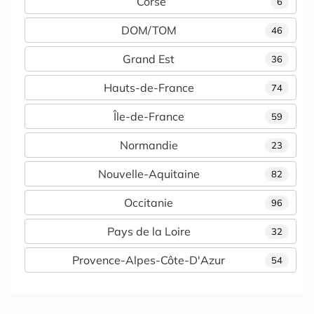
Corse
6
DOM/TOM
46
Grand Est
36
Hauts-de-France
74
Île-de-France
59
Normandie
23
Nouvelle-Aquitaine
82
Occitanie
96
Pays de la Loire
32
Provence-Alpes-Côte-D'Azur
54