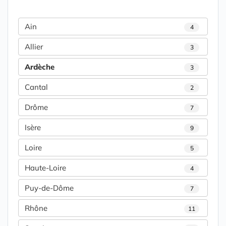
Ain
4
Allier
3
Ardèche
3
Cantal
2
Drôme
7
Isère
9
Loire
5
Haute-Loire
4
Puy-de-Dôme
7
Rhône
11