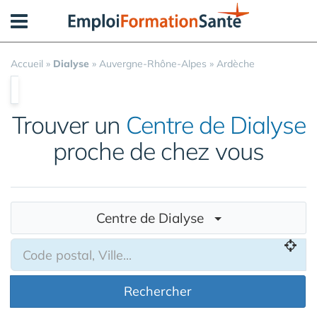
Panneau de gestion des cookies
Accueil
»
Dialyse
»
Auvergne-Rhône-Alpes
»
Ardèche
Trouver un
Centre de Dialyse
proche de chez vous
Centre de Dialyse
Rechercher