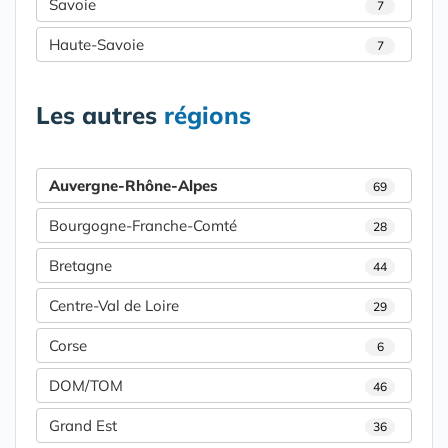
Savoie
7
Haute-Savoie
7
Les autres
régions
Auvergne-Rhône-Alpes
69
Bourgogne-Franche-Comté
28
Bretagne
44
Centre-Val de Loire
29
Corse
6
DOM/TOM
46
Grand Est
36