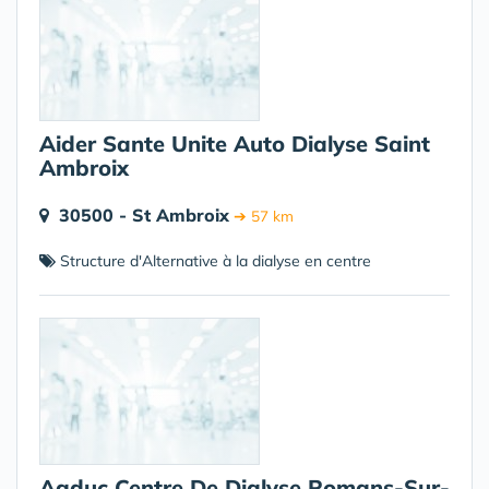
Aider Sante Unite Auto Dialyse Saint
Ambroix
30500 - St Ambroix
➔ 57 km
Structure d'Alternative à la dialyse en centre
Agduc Centre De Dialyse Romans-Sur-