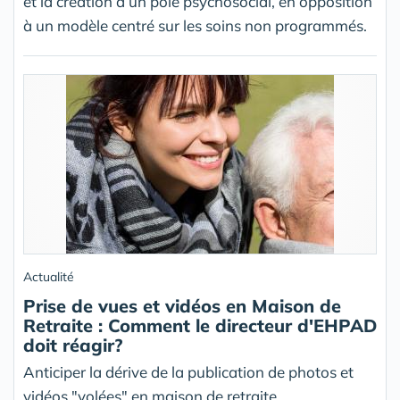
et la création d’un pôle psychosocial, en opposition
à un modèle centré sur les soins non programmés.
Actualité
Prise de vues et vidéos en Maison de
Retraite : Comment le directeur d'EHPAD
doit réagir?
Anticiper la dérive de la publication de photos et
vidéos "volées" en maison de retraite