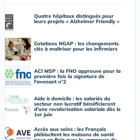
Quatre hôpitaux distingués pour
leurs projets « Alzheimer Friendly »
Cotations NGAP : les changements
clés à maîtriser pour les infirmiers
ACI MSP : la FNO approuve pour la
première fois la signature de
l'avenant n°2
Aide à domicile : les salariés du
secteur non lucratif bénéficieront
d'une revalorisation salariale dès le
1er juin
Accès aux soins : les Français
plébiscitent les maisons de santé
pour en finir avec le «parcours du