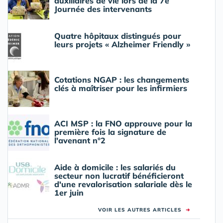
auxiliaires de vie lors de la 7e
Journée des intervenants
Quatre hôpitaux distingués pour
leurs projets « Alzheimer Friendly »
Cotations NGAP : les changements
clés à maîtriser pour les infirmiers
ACI MSP : la FNO approuve pour la
première fois la signature de
l'avenant n°2
Aide à domicile : les salariés du
secteur non lucratif bénéficieront
d'une revalorisation salariale dès le
1er juin
VOIR LES AUTRES ARTICLES
➜