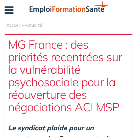
Panneau de gestion des cookies
Accueil
»
Actualité
MG France : des
priorités recentrées sur
la vulnérabilité
psychosociale pour la
réouverture des
négociations ACI MSP
Le syndicat plaide pour un