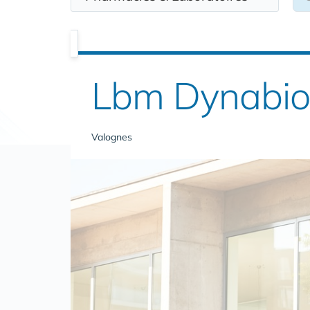
Lbm Dynabio
Valognes