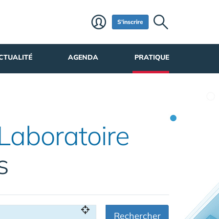
S'inscrire
CTUALITÉ
AGENDA
PRATIQUE
Laboratoire
s
Rechercher