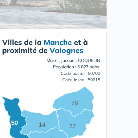
Villes de la
Manche
et à
proximité de
Valognes
Maire : Jacques COQUELIN
Population : 6 827 habs.
Code postal : 50700
Code insee : 50615
76
50
14
27