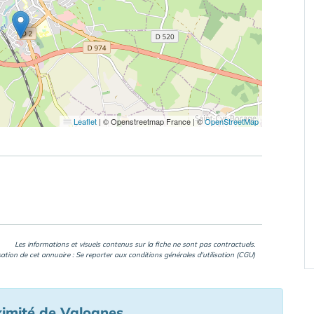
Leaflet
|
© Openstreetmap France | ©
OpenStreetMap
Les informations et visuels contenus sur la fiche ne sont pas contractuels.
isation de cet annuaire : Se reporter aux
conditions générales d'utilisation (CGU)
ximité de Valognes