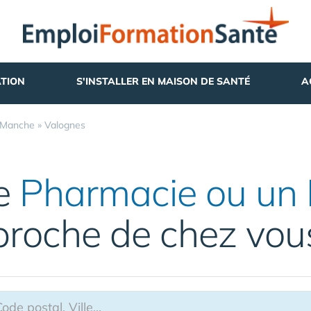
TION
S'INSTALLER EN MAISON DE SANTÉ
A
Manche
»
Valognes
ne
Pharmacie ou un 
proche de chez vou