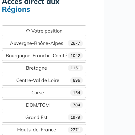
Accès direct aux
Régions
Votre position
Auvergne-Rhône-Alpes
2877
Bourgogne-Franche-Comté
1042
Bretagne
1151
Centre-Val de Loire
896
Corse
154
DOM/TOM
784
Grand Est
1979
Hauts-de-France
2271