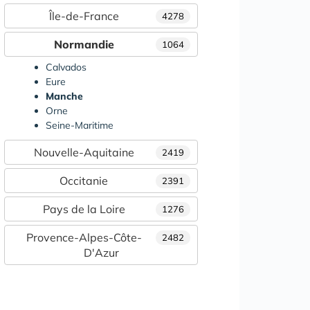
Île-de-France
4278
Normandie
1064
Calvados
Eure
Manche
Orne
Seine-Maritime
Nouvelle-Aquitaine
2419
Occitanie
2391
Pays de la Loire
1276
Provence-Alpes-Côte-
2482
D'Azur