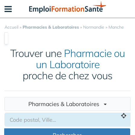
Panneau de gestion des cookies
Accueil
»
Pharmacies & Laboratoires
»
Normandie
»
Manche
Trouver une
Pharmacie ou
un Laboratoire
proche de chez vous
Pharmacies & Laboratoires