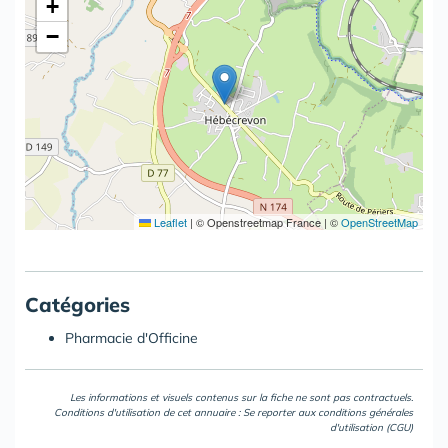
+
−
Leaflet
|
© Openstreetmap France | ©
OpenStreetMap
Catégories
Pharmacie d'Officine
Les informations et visuels contenus sur la fiche ne sont pas contractuels.
Conditions d'utilisation de cet annuaire : Se reporter aux
conditions générales
d'utilisation (CGU)