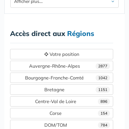
Afficher plus....
Accès direct aux
Régions
Votre position
Auvergne-Rhône-Alpes
2877
Bourgogne-Franche-Comté
1042
Bretagne
1151
Centre-Val de Loire
896
Corse
154
DOM/TOM
784