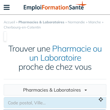
Panneau de gestion des cookies
Accueil
»
Pharmacies & Laboratoires
»
Normandie
»
Manche
»
Cherbourg-en-Cotentin
Trouver une
Pharmacie ou
un Laboratoire
proche de chez vous
Pharmacies & Laboratoires