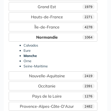
Grand Est
1979
Hauts-de-France
2271
Île-de-France
4278
Normandie
1064
Calvados
Eure
Manche
Orne
Seine-Maritime
Nouvelle-Aquitaine
2419
Occitanie
2391
Pays de la Loire
1276
Provence-Alpes-Côte-D'Azur
2482