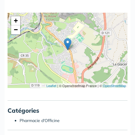
+
−
Leaflet
|
© Openstreetmap France | ©
OpenStreetMap
Catégories
Pharmacie d'Officine