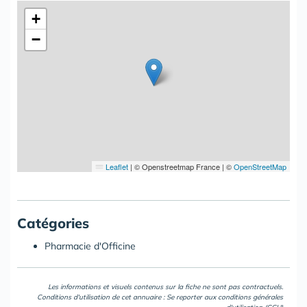
+
−
Leaflet
|
© Openstreetmap France | ©
OpenStreetMap
Catégories
Pharmacie d'Officine
Les informations et visuels contenus sur la fiche ne sont pas contractuels.
Conditions d'utilisation de cet annuaire : Se reporter aux
conditions générales