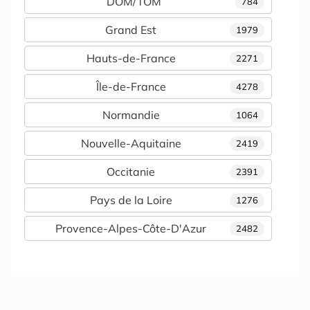
DOM/TOM
784
Grand Est
1979
Hauts-de-France
2271
Île-de-France
4278
Normandie
1064
Nouvelle-Aquitaine
2419
Occitanie
2391
Pays de la Loire
1276
Provence-Alpes-Côte-D'Azur
2482