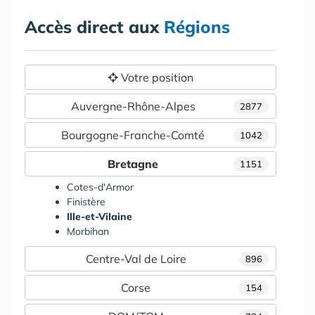
Accès direct aux
Régions
Votre position
Auvergne-Rhône-Alpes
2877
Bourgogne-Franche-Comté
1042
Bretagne
1151
Cotes-d'Armor
Finistère
Ille-et-Vilaine
Morbihan
Centre-Val de Loire
896
Corse
154