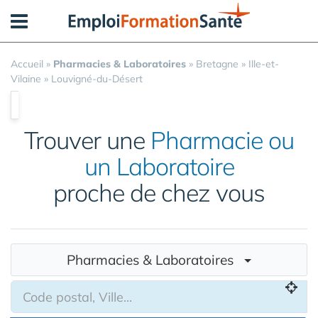
Panneau de gestion des cookies
Accueil
»
Pharmacies & Laboratoires
»
Bretagne
»
Ille-et-
Vilaine
»
Louvigné-du-Désert
Trouver une
Pharmacie ou
un Laboratoire
proche de chez vous
Pharmacies & Laboratoires