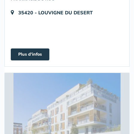
35420 - LOUVIGNE DU DESERT
Plus d'infos