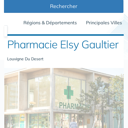
Rechercher
Régions & Départements
Principales Villes
Pharmacie Elsy Gaultier
Louvigne Du Desert