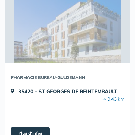
PHARMACIE BUREAU-GULDEMANN
35420 - ST GEORGES DE REINTEMBAULT
➔ 9.43 km
Plus d'infos