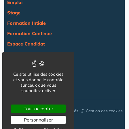
Emploi
Stage
Formation Intiale
Formation Continue
Espace Candidat
Espace Recruteur
Actualité
Ce site utilise des cookies
Agenda
et vous donne le contrôle
sur ceux que vous
NOS AUTRES SITES :
souhaitez activer
Tout accepter
© Australis 2026 - Tous droits réservés. //
Gestion des cookies
Personnaliser