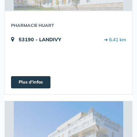
PHARMACIE HUART
53190 - LANDIVY
➔ 6.41 km
Plus d'infos