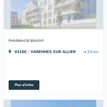
PHARMACIE BEAUVY
03150 - VARENNES SUR ALLIER
➔ 8.9 km
Plus d'infos