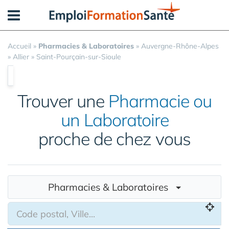
Panneau de gestion des cookies
Accueil
»
Pharmacies & Laboratoires
»
Auvergne-Rhône-Alpes
»
Allier
»
Saint-Pourçain-sur-Sioule
Trouver une
Pharmacie ou
un Laboratoire
proche de chez vous
Pharmacies & Laboratoires