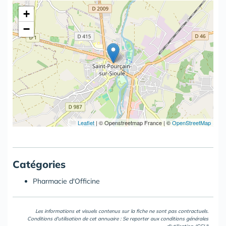
+
−
Leaflet
|
© Openstreetmap France | ©
OpenStreetMap
Catégories
Pharmacie d'Officine
Les informations et visuels contenus sur la fiche ne sont pas contractuels.
Conditions d'utilisation de cet annuaire : Se reporter aux
conditions générales