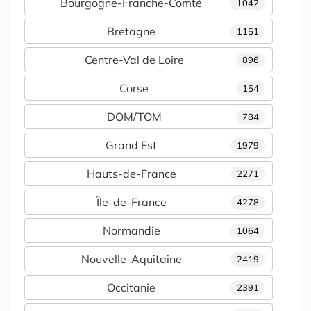
Bourgogne-Franche-Comté
1042
Bretagne
1151
Centre-Val de Loire
896
Corse
154
DOM/TOM
784
Grand Est
1979
Hauts-de-France
2271
Île-de-France
4278
Normandie
1064
Nouvelle-Aquitaine
2419
Occitanie
2391