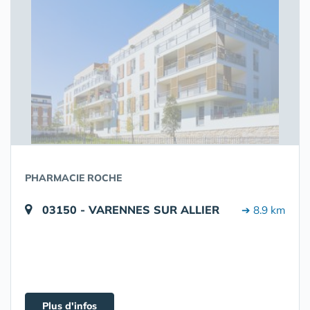
PHARMACIE ROCHE
03150 - VARENNES SUR ALLIER
➔ 8.9 km
Plus d'infos