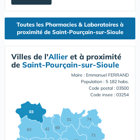
Toutes les Pharmacies & Laboratoires à
proximité de Saint-Pourçain-sur-Sioule
Villes de l'
Allier
et à proximité
de
Saint-Pourçain-sur-Sioule
Maire : Emmanuel FERRAND
Population : 5 182 habs.
Code postal : 03500
Code insee : 03254
03
74
01
69
42
63
73