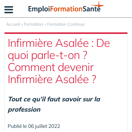
Panneau de gestion des cookies
Accueil
»
Formation
»
Formation Continue
Infirmière Asalée : De
quoi parle-t-on ?
Comment devenir
Infirmière Asalée ?
Tout ce qu’il faut savoir sur la
profession
Publié le 06 juillet 2022