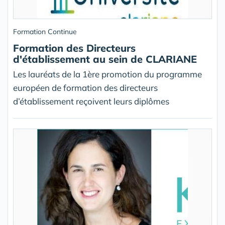
Formation Continue
Formation des Directeurs
d'établissement au sein de CLARIANE
Les lauréats de la 1ère promotion du programme
européen de formation des directeurs
d’établissement reçoivent leurs diplômes