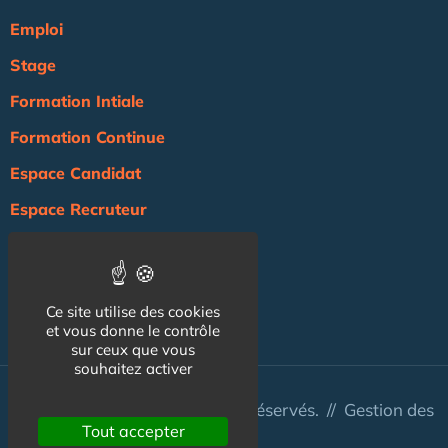
Emploi
Stage
Formation Intiale
Formation Continue
Espace Candidat
Espace Recruteur
Actualité
Agenda
Ce site utilise des cookies
NOS AUTRES SITES :
et vous donne le contrôle
sur ceux que vous
souhaitez activer
© Australis 2026 - Tous droits réservés. //
Gestion des
Tout accepter
cookies