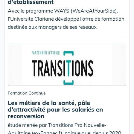
d'établissement
Avec le programme WAYS (WeAreAtYourSide),
l’Université Clariane développe l’offre de formation
destinée aux managers de ses réseaux
Formation Continue
Les métiers de la santé, pôle
d'attractivité pour les salariés en
reconversion
étude menée par Transitions Pro Nouvelle-
Aquitaine (ex-Fongecif) indique que, depuis 2020,