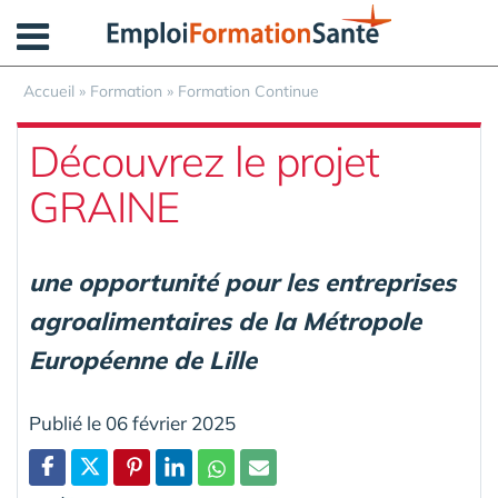
Panneau de gestion des cookies
Accueil
»
Formation
»
Formation Continue
Découvrez le projet
GRAINE
une opportunité pour les entreprises
agroalimentaires de la Métropole
Européenne de Lille
Publié le 06 février 2025
Partager