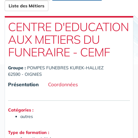
Liste des Métiers
CENTRE D'EDUCATION
AUX METIERS DU
FUNERAIRE - CEMF
Groupe :
POMPES FUNEBRES KUREK-HALLIEZ
62590 - OIGNIES
Présentation
Coordonnées
Catégories :
autres
Type de formation :