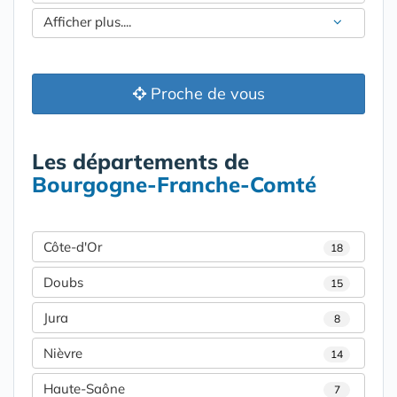
Afficher plus....
Proche de vous
Les départements de
Bourgogne-Franche-Comté
Côte-d'Or
18
Doubs
15
Jura
8
Nièvre
14
Haute-Saône
7