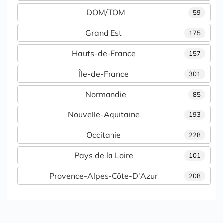
DOM/TOM
59
Grand Est
175
Hauts-de-France
157
Île-de-France
301
Normandie
85
Nouvelle-Aquitaine
193
Occitanie
228
Pays de la Loire
101
Provence-Alpes-Côte-D'Azur
208