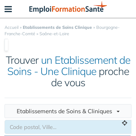
Panneau de gestion des cookies
Accueil
»
Etablissements de Soins Clinique
»
Bourgogne-
Franche-Comté
»
Saône-et-Loire
Trouver
un Etablissement de
Soins - Une Clinique
proche
de vous
Etablissements de Soins & Cliniques