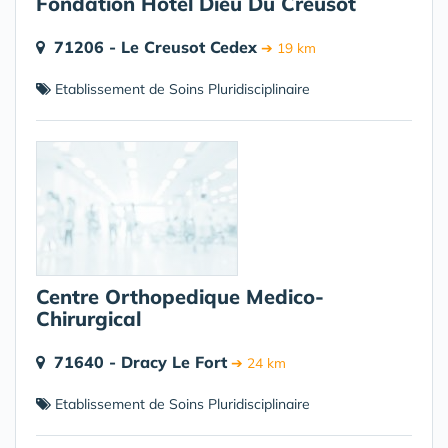
Fondation Hotel Dieu Du Creusot
71206 - Le Creusot Cedex
➔ 19 km
Etablissement de Soins Pluridisciplinaire
Centre Orthopedique Medico-
Chirurgical
71640 - Dracy Le Fort
➔ 24 km
Etablissement de Soins Pluridisciplinaire