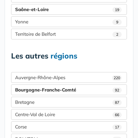
Saône-et-Loire
19
Yonne
9
Territoire de Belfort
2
Les autres
régions
Auvergne-Rhône-Alpes
220
Bourgogne-Franche-Comté
92
Bretagne
87
Centre-Val de Loire
66
Corse
17