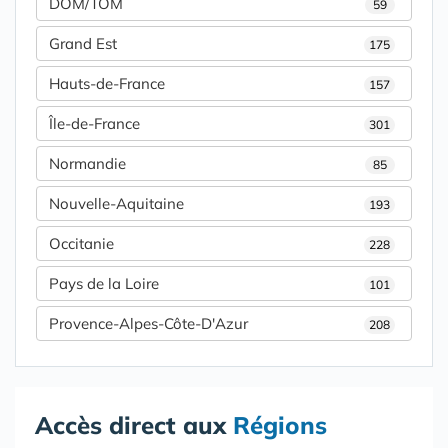
DOM/TOM
59
Grand Est
175
Hauts-de-France
157
Île-de-France
301
Normandie
85
Nouvelle-Aquitaine
193
Occitanie
228
Pays de la Loire
101
Provence-Alpes-Côte-D'Azur
208
Accès direct aux
Régions