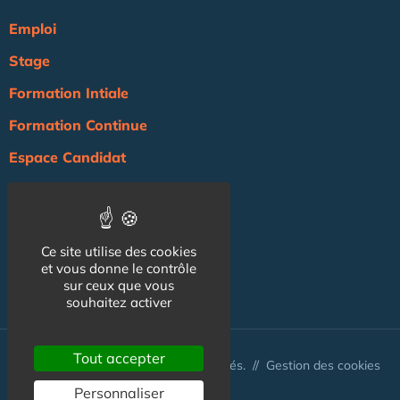
Emploi
Stage
Formation Intiale
Formation Continue
Espace Candidat
Espace Recruteur
Actualité
Ce site utilise des cookies
Agenda
et vous donne le contrôle
NOS AUTRES SITES :
sur ceux que vous
souhaitez activer
Tout accepter
© Australis 2026 - Tous droits réservés. //
Gestion des cookies
Personnaliser