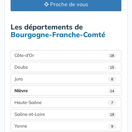
Proche de vous
Les départements de
Bourgogne-Franche-Comté
Côte-d'Or
18
Doubs
15
Jura
8
Nièvre
14
Haute-Saône
7
Saône-et-Loire
19
Yonne
9