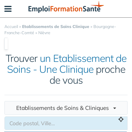
Panneau de gestion des cookies
Accueil
»
Etablissements de Soins Clinique
»
Bourgogne-
Franche-Comté
»
Nièvre
Trouver
un Etablissement de
Soins - Une Clinique
proche
de vous
Etablissements de Soins & Cliniques