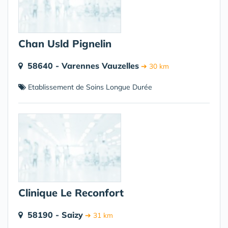
Chan Usld Pignelin
58640 - Varennes Vauzelles
➔ 30 km
Etablissement de Soins Longue Durée
Clinique Le Reconfort
58190 - Saizy
➔ 31 km