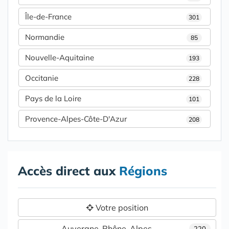
Île-de-France
301
Normandie
85
Nouvelle-Aquitaine
193
Occitanie
228
Pays de la Loire
101
Provence-Alpes-Côte-D'Azur
208
Accès direct aux
Régions
Votre position
Auvergne-Rhône-Alpes
220