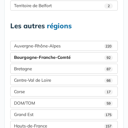
Territoire de Belfort
2
Les autres
régions
Auvergne-Rhône-Alpes
220
Bourgogne-Franche-Comté
92
Bretagne
87
Centre-Val de Loire
66
Corse
17
DOM/TOM
59
Grand Est
175
Hauts-de-France
157