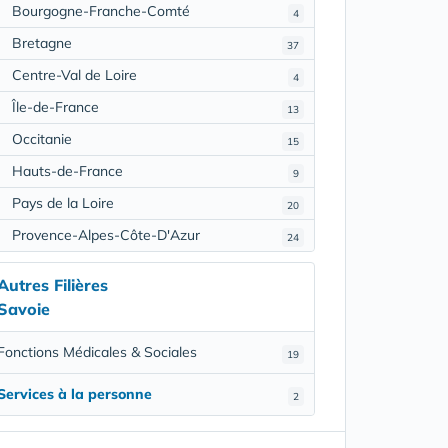
Bourgogne-Franche-Comté
4
Bretagne
37
Centre-Val de Loire
4
Île-de-France
13
Occitanie
15
Hauts-de-France
9
Pays de la Loire
20
Provence-Alpes-Côte-D'Azur
24
Autres Filières
Savoie
Fonctions Médicales & Sociales
19
Services à la personne
2