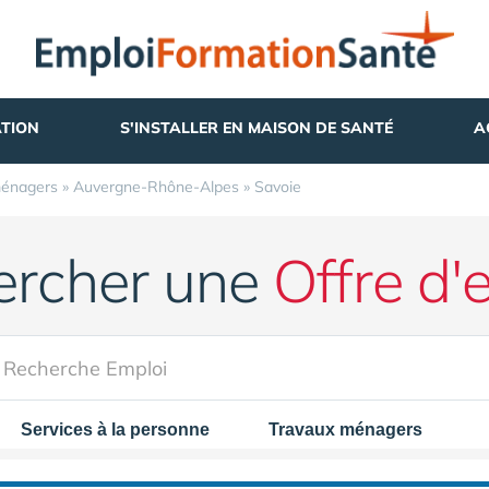
TION
S'INSTALLER EN MAISON DE SANTÉ
A
ménagers
»
Auvergne-Rhône-Alpes
»
Savoie
ercher une
Offre d'
Services à la personne
Travaux ménagers