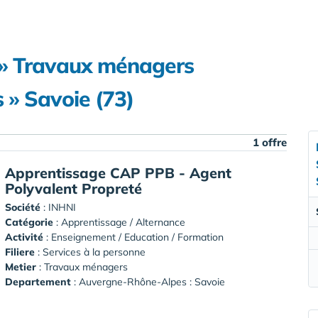
e » Travaux ménagers
» Savoie (73)
1 offre
Apprentissage CAP PPB - Agent
Polyvalent Propreté
Société
:
INHNI
Catégorie
: Apprentissage / Alternance
Activité
: Enseignement / Education / Formation
Filiere
: Services à la personne
Metier
: Travaux ménagers
Departement
: Auvergne-Rhône-Alpes : Savoie