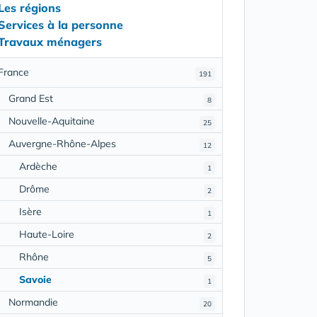
Les régions
Services à la personne
Travaux ménagers
France
191
Grand Est
8
Nouvelle-Aquitaine
25
Auvergne-Rhône-Alpes
12
Ardèche
1
Drôme
2
Isère
1
Haute-Loire
2
Rhône
5
Savoie
1
Normandie
20