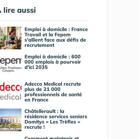
 lire aussi
Emploi à domicile : France
Travail et la Fepem
s'allient face aux défis de
recrutement
Emploi à domicile : 600
000 emplois à pourvoir
d'ici 2035
Adecco Medical recrute
plus de 21 000
professionnels de santé
en France
Châtellerault : la
résidence services seniors
Domitys « Les Trèfles »
recrute !
Comment maintenir et