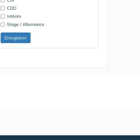
CDD
Intérim
Stage / Alternance