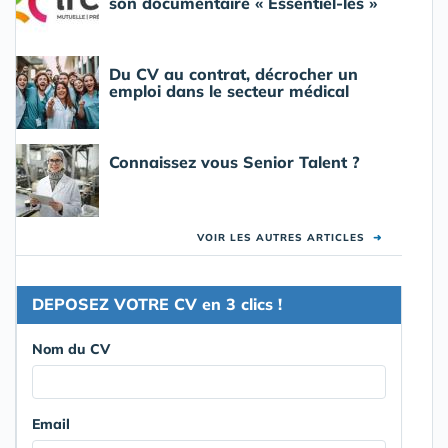
son documentaire « Essentiel-les »
Du CV au contrat, décrocher un
emploi dans le secteur médical
Connaissez vous Senior Talent ?
VOIR LES AUTRES ARTICLES
➜
DEPOSEZ VOTRE CV en 3 clics !
Nom du CV
Email