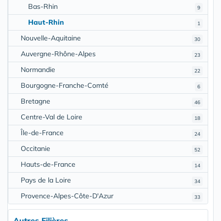
Bas-Rhin
9
Haut-Rhin
1
Nouvelle-Aquitaine
30
Auvergne-Rhône-Alpes
23
Normandie
22
Bourgogne-Franche-Comté
6
Bretagne
46
Centre-Val de Loire
18
Île-de-France
24
Occitanie
52
Hauts-de-France
14
Pays de la Loire
34
Provence-Alpes-Côte-D'Azur
33
Autres Filières