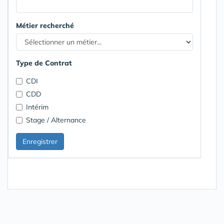
Métier recherché
Type de Contrat
CDI
CDD
Intérim
Stage / Alternance