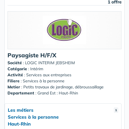
1 offre
Paysagiste H/F/X
Société
:
LOGIC INTERIM JEBSHEIM
Catégorie
: Intérim
Activité
: Services aux entreprises
Filiere
: Services à la personne
Metier
: Petits travaux de jardinage, débroussaillage
Departement
: Grand Est : Haut-Rhin
Les métiers
1
Services à la personne
Haut-Rhin