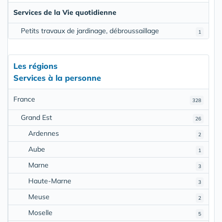
Services de la Vie quotidienne
Petits travaux de jardinage, débroussaillage
1
Les régions
Services à la personne
France
328
Grand Est
26
Ardennes
2
Aube
1
Marne
3
Haute-Marne
3
Meuse
2
Moselle
5