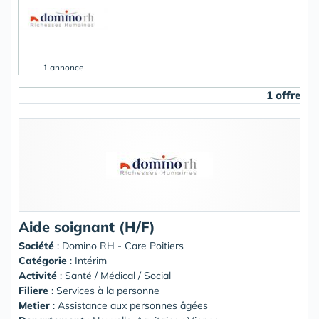
1 annonce
1 offre
Aide soignant (H/F)
Société
:
Domino RH - Care Poitiers
Catégorie
: Intérim
Activité
: Santé / Médical / Social
Filiere
: Services à la personne
Metier
: Assistance aux personnes âgées