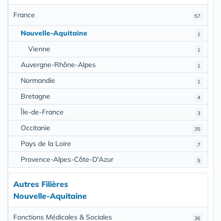
France
57
Nouvelle-Aquitaine
1
Vienne
1
Auvergne-Rhône-Alpes
1
Normandie
1
Bretagne
4
Île-de-France
3
Occitanie
35
Pays de la Loire
7
Provence-Alpes-Côte-D'Azur
5
Autres Filières
Nouvelle-Aquitaine
Fonctions Médicales & Sociales
36