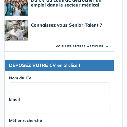
Du CV au contrat, décrocher un
emploi dans le secteur médical
Connaissez vous Senior Talent ?
VOIR LES AUTRES ARTICLES
➜
DEPOSEZ VOTRE CV en 3 clics !
Nom du CV
Email
Métier recherché