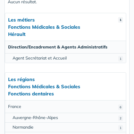
Aucun résultat.
Les métiers
1
Fonctions Médicales & Sociales
Hérault
Direction/Encadrement & Agents Administratifs
Agent Secrétariat et Accueil
1
Les régions
Fonctions Médicales & Sociales
Fonctions dentaires
France
6
Auvergne-Rhône-Alpes
2
Normandie
1