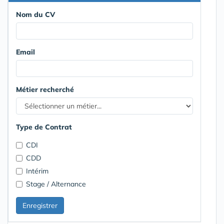
Nom du CV
Email
Métier recherché
Type de Contrat
CDI
CDD
Intérim
Stage / Alternance