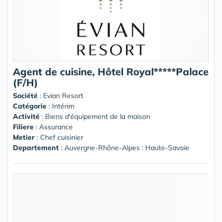
Agent de cuisine, Hôtel Royal*****Palace
(F/H)
Société
:
Evian Resort
Catégorie
: Intérim
Activité
: Biens d'équipement de la maison
Filiere
: Assurance
Metier
: Chef cuisinier
Departement
: Auvergne-Rhône-Alpes : Haute-Savoie