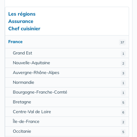
Les régions
Assurance
Chef cuisinier
France
37
Grand Est
1
Nouvelle-Aquitaine
2
Auvergne-Rhône-Alpes
3
Normandie
1
Bourgogne-Franche-Comté
1
Bretagne
5
Centre-Val de Loire
6
Île-de-France
2
Occitanie
5