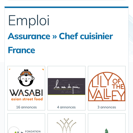
Emploi
Assurance » Chef cuisinier
France
16 annonces
4 annonces
3 annonces