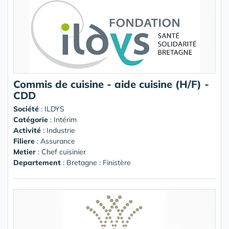
Commis de cuisine - aide cuisine (H/F) -
CDD
Société
:
ILDYS
Catégorie
: Intérim
Activité
: Industrie
Filiere
: Assurance
Metier
: Chef cuisinier
Departement
: Bretagne : Finistère