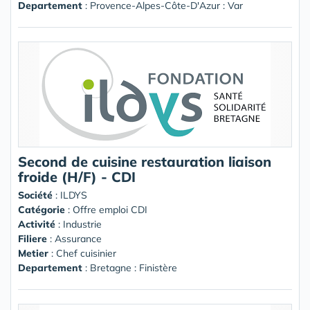
Departement
: Provence-Alpes-Côte-D'Azur : Var
Second de cuisine restauration liaison
froide (H/F) - CDI
Société
:
ILDYS
Catégorie
: Offre emploi CDI
Activité
: Industrie
Filiere
: Assurance
Metier
: Chef cuisinier
Departement
: Bretagne : Finistère