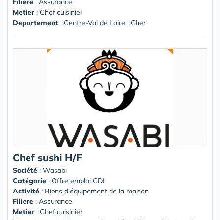
Filiere
: Assurance
Metier
: Chef cuisinier
Departement
: Centre-Val de Loire : Cher
Chef sushi H/F
Société
:
Wasabi
Catégorie
: Offre emploi CDI
Activité
: Biens d'équipement de la maison
Filiere
: Assurance
Metier
: Chef cuisinier