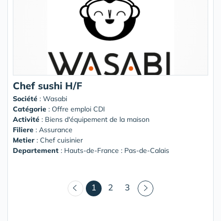
Chef sushi H/F
Société
:
Wasabi
Catégorie
: Offre emploi CDI
Activité
: Biens d'équipement de la maison
Filiere
: Assurance
Metier
: Chef cuisinier
Departement
: Hauts-de-France : Pas-de-Calais
(courant)
1
2
3