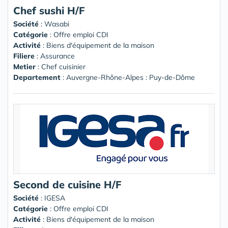
Chef sushi H/F
Société
:
Wasabi
Catégorie
: Offre emploi CDI
Activité
: Biens d'équipement de la maison
Filiere
: Assurance
Metier
: Chef cuisinier
Departement
: Auvergne-Rhône-Alpes : Puy-de-Dôme
Second de cuisine H/F
Société
:
IGESA
Catégorie
: Offre emploi CDI
Activité
: Biens d'équipement de la maison