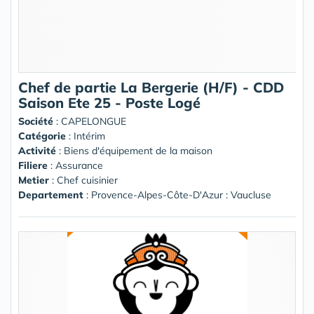
Chef de partie La Bergerie (H/F) - CDD
Saison Ete 25 - Poste Logé
Société
:
CAPELONGUE
Catégorie
: Intérim
Activité
: Biens d'équipement de la maison
Filiere
: Assurance
Metier
: Chef cuisinier
Departement
: Provence-Alpes-Côte-D'Azur : Vaucluse