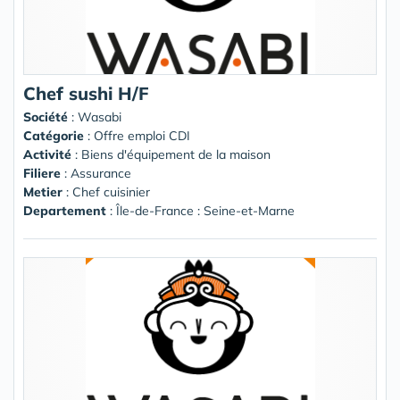
Chef sushi H/F
Société
:
Wasabi
Catégorie
: Offre emploi CDI
Activité
: Biens d'équipement de la maison
Filiere
: Assurance
Metier
: Chef cuisinier
Departement
: Île-de-France : Seine-et-Marne