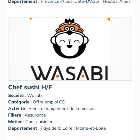
Departement
: Provence-Alpes-Côte-D'Azur : Hautes-Alpes
Chef sushi H/F
Société
:
Wasabi
Catégorie
: Offre emploi CDI
Activité
: Biens d'équipement de la maison
Filiere
: Assurance
Metier
: Chef cuisinier
Departement
: Pays de la Loire : Maine-et-Loire