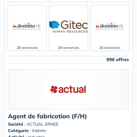
28 annonces
28 annonces
26 annonces
996 offres
Agent de fabrication (F/H)
Société
:
ACTUAL ERNEE
Catégorie
: Intérim
Activité
: Industrie