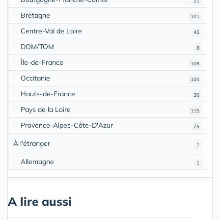
21
Bretagne
101
Centre-Val de Loire
45
DOM/TOM
8
Île-de-France
108
Occitanie
100
Hauts-de-France
30
Pays de la Loire
115
Provence-Alpes-Côte-D'Azur
75
À l'étranger
1
Allemagne
1
A lire aussi