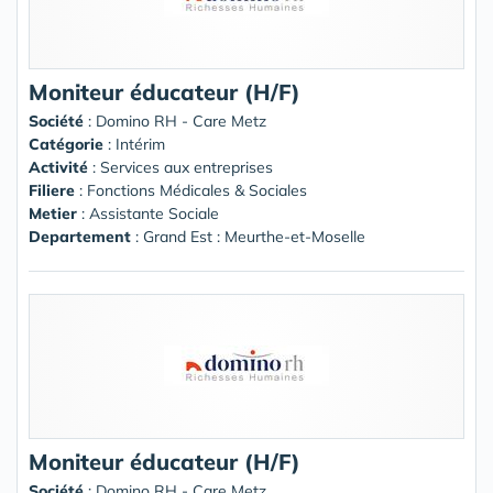
Moniteur éducateur (H/F)
Société
:
Domino RH - Care Metz
Catégorie
: Intérim
Activité
: Services aux entreprises
Filiere
: Fonctions Médicales & Sociales
Metier
: Assistante Sociale
Departement
: Grand Est : Meurthe-et-Moselle
Moniteur éducateur (H/F)
Société
:
Domino RH - Care Metz