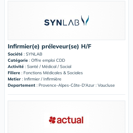
Infirmier(e) préleveur(se) H/F
Société
:
SYNLAB
Catégorie
: Offre emploi CDD
Activité
: Santé / Médical / Social
Filiere
: Fonctions Médicales & Sociales
Metier
: Infirmier / Infirmière
Departement
: Provence-Alpes-Côte-D'Azur : Vaucluse