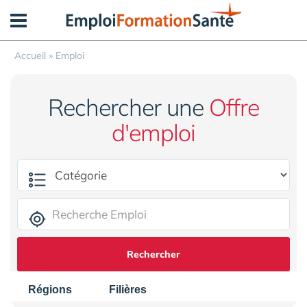
Panneau de gestion des cookies
Accueil
»
Emploi
Rechercher une
Offre
d'emploi
Rechercher
Régions
Filières