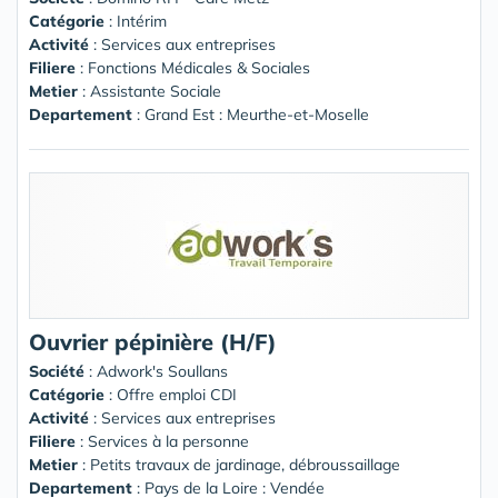
Catégorie
: Intérim
Activité
: Services aux entreprises
Filiere
: Fonctions Médicales & Sociales
Metier
: Assistante Sociale
Departement
: Grand Est : Meurthe-et-Moselle
Ouvrier pépinière (H/F)
Société
:
Adwork's Soullans
Catégorie
: Offre emploi CDI
Activité
: Services aux entreprises
Filiere
: Services à la personne
Metier
: Petits travaux de jardinage, débroussaillage
Departement
: Pays de la Loire : Vendée