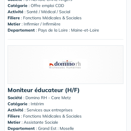
Catégorie
: Offre emploi CDD
Activité
: Santé / Médical / Social
Filiere
: Fonctions Médicales & Sociales
Metier
: Infirmier / Infirmière
Departement
: Pays de la Loire : Maine-et-Loire
Moniteur éducateur (H/F)
Société
:
Domino RH - Care Metz
Catégorie
: Intérim
Activité
: Services aux entreprises
Filiere
: Fonctions Médicales & Sociales
Metier
: Assistante Sociale
Departement
: Grand Est : Moselle