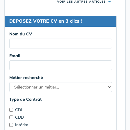
VOIR LES AUTRES ARTICLES
➜
DEPOSEZ VOTRE CV en 3 clics !
Nom du CV
Email
Métier recherché
Type de Contrat
CDI
CDD
Intérim