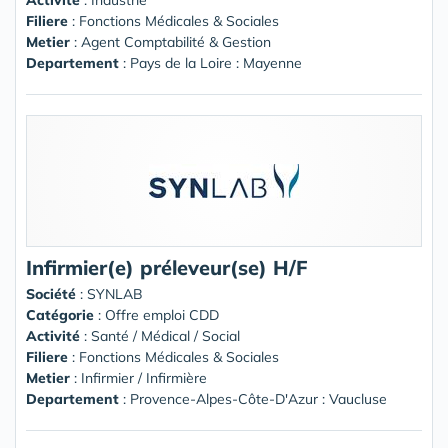
Filiere
: Fonctions Médicales & Sociales
Metier
: Agent Comptabilité & Gestion
Departement
: Pays de la Loire : Mayenne
Infirmier(e) préleveur(se) H/F
Société
:
SYNLAB
Catégorie
: Offre emploi CDD
Activité
: Santé / Médical / Social
Filiere
: Fonctions Médicales & Sociales
Metier
: Infirmier / Infirmière
Departement
: Provence-Alpes-Côte-D'Azur : Vaucluse