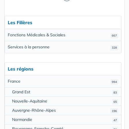
Les Filières
Fonctions Médicales & Sociales
667
Services à la personne
328
Les régions
France
994
Grand Est
83
Nouvelle-Aquitaine
65
Auvergne-Rhône-Alpes
196
Normandie
47
Bourgogne-Franche-Comté