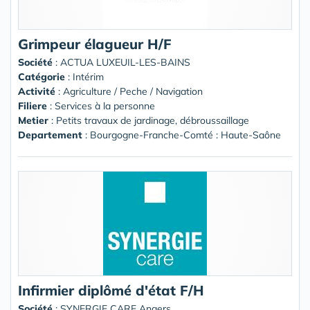
Grimpeur élagueur H/F
Société
:
ACTUA LUXEUIL-LES-BAINS
Catégorie
: Intérim
Activité
: Agriculture / Peche / Navigation
Filiere
: Services à la personne
Metier
: Petits travaux de jardinage, débroussaillage
Departement
: Bourgogne-Franche-Comté : Haute-Saône
Infirmier diplômé d'état F/H
Société
:
SYNERGIE CARE Angers