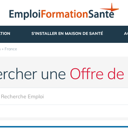
TION
S'INSTALLER EN MAISON DE SANTÉ
A
n
»
France
rcher une
Offre de