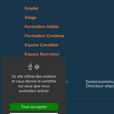
Emploi
Stage
Formation Intiale
Formation Continue
Espace Candidat
Espace Recruteur
Actualité
Agenda
Ce site utilise des cookies
et vous donne le contrôle
NOS AUTRES SITES :
Seniorissimmo
Directeur-ehp
sur ceux que vous
souhaitez activer
Tout accepter