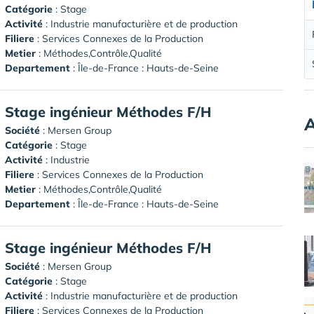
Catégorie
: Stage
Activité
: Industrie manufacturière et de production
Filiere
: Services Connexes de la Production
Metier
: Méthodes,Contrôle,Qualité
Departement
: Île-de-France : Hauts-de-Seine
Stage ingénieur Méthodes F/H
A
Société
:
Mersen Group
Catégorie
: Stage
Activité
: Industrie
Filiere
: Services Connexes de la Production
Metier
: Méthodes,Contrôle,Qualité
Departement
: Île-de-France : Hauts-de-Seine
Stage ingénieur Méthodes F/H
Société
:
Mersen Group
Catégorie
: Stage
Activité
: Industrie manufacturière et de production
Filiere
: Services Connexes de la Production