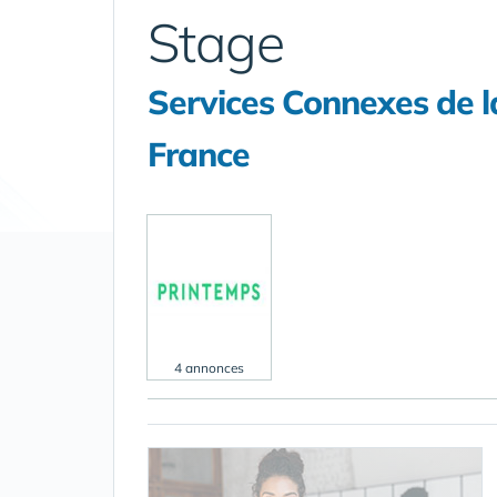
Stage
Services Connexes de l
France
4 annonces