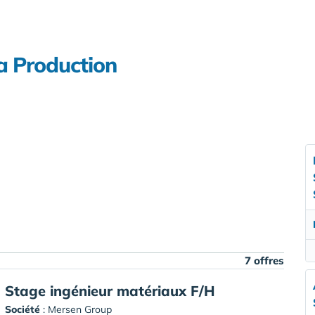
a Production
7 offres
Stage ingénieur matériaux F/H
Société
:
Mersen Group