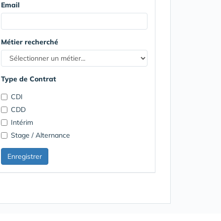
Email
Métier recherché
Type de Contrat
CDI
CDD
Intérim
Stage / Alternance