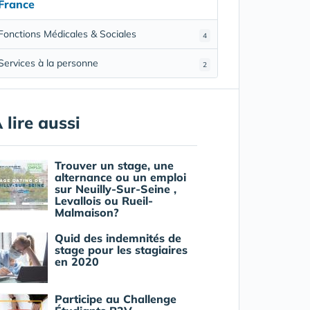
France
Fonctions Médicales & Sociales
4
Services à la personne
2
 lire aussi
Trouver un stage, une
alternance ou un emploi
sur Neuilly-Sur-Seine ,
Levallois ou Rueil-
Malmaison?
Quid des indemnités de
stage pour les stagiaires
en 2020
Participe au Challenge