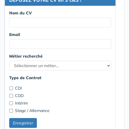
Nom du CV
Email
Métier recherché
Type de Contrat
CDI
CDD
Intérim
Stage / Alternance