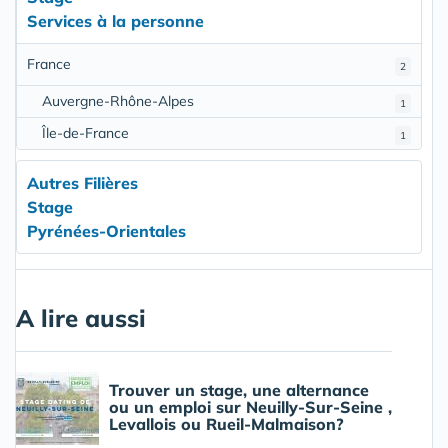
Services à la personne
France
2
Auvergne-Rhône-Alpes
1
Île-de-France
1
Autres Filières
Stage
Pyrénées-Orientales
A lire aussi
Trouver un stage, une alternance
ou un emploi sur Neuilly-Sur-Seine ,
Levallois ou Rueil-Malmaison?