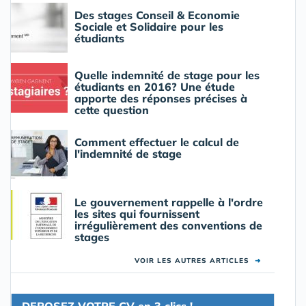
Des stages Conseil & Economie
Sociale et Solidaire pour les
étudiants
Quelle indemnité de stage pour les
étudiants en 2016? Une étude
apporte des réponses précises à
cette question
Comment effectuer le calcul de
l'indemnité de stage
Le gouvernement rappelle à l'ordre
les sites qui fournissent
irrégulièrement des conventions de
stages
VOIR LES AUTRES ARTICLES
➜
DEPOSEZ VOTRE CV en 3 clics !