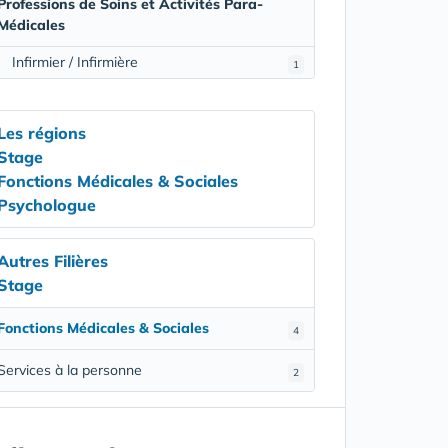
Professions de Soins et Activités Para-
Médicales
Infirmier / Infirmière
1
Les régions
Stage
Fonctions Médicales & Sociales
Psychologue
Autres Filières
Stage
Fonctions Médicales & Sociales
4
Services à la personne
2