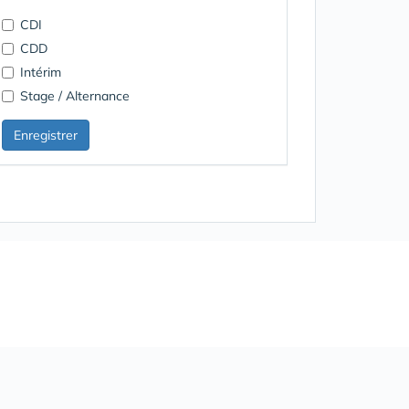
CDI
CDD
Intérim
Stage / Alternance