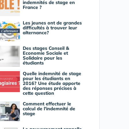
indemnités de stage en
France ?
Les jeunes ont de grandes
difficultés à trouver leur
alternance?
Des stages Conseil &
Economie Sociale et
Solidaire pour les
étudiants
Quelle indemnité de stage
pour les étudiants en
2016? Une étude apporte
des réponses précises à
cette question
Comment effectuer le
calcul de l'indemnité de
stage
Le gouvernement rappelle