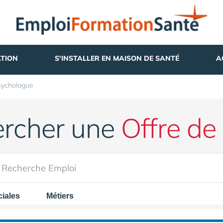
TION
S'INSTALLER EN MAISON DE SANTÉ
A
sychologue
rcher une
Offre de
iales
Métiers