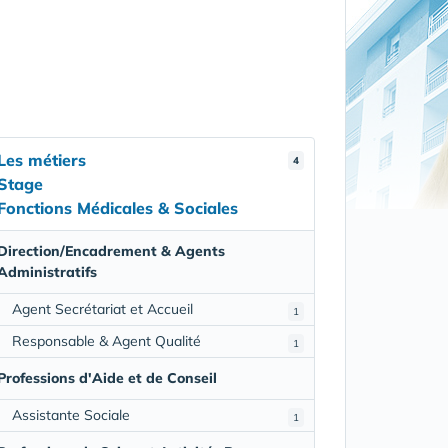
Les métiers
4
Stage
Fonctions Médicales & Sociales
Direction/Encadrement & Agents
Administratifs
Agent Secrétariat et Accueil
1
Responsable & Agent Qualité
1
Professions d'Aide et de Conseil
Assistante Sociale
1