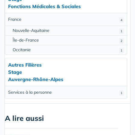
Fonctions Médicales & Sociales
France
4
Nouvelle-Aquitaine
1
Île-de-France
2
Occitanie
1
Autres Filières
Stage
Auvergne-Rhône-Alpes
Services à la personne
1
A lire aussi