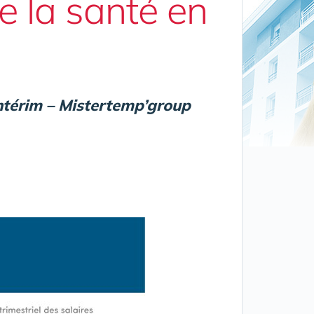
e la santé en
intérim – Mistertemp’group