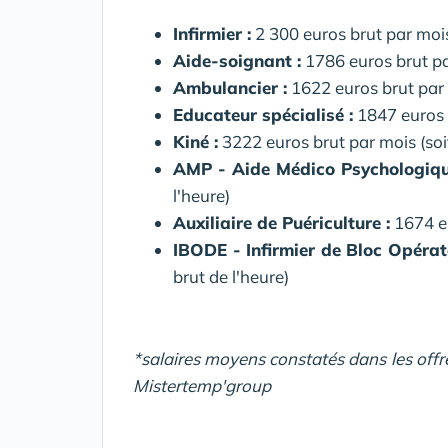
Infirmier :
2 300 euros brut par mois 
Aide-soignant :
1786 euros brut par
Ambulancier :
1622 euros brut par m
Educateur spécialisé :
1847 euros b
Kiné :
3222 euros brut par mois (soit
AMP - Aide Médico Psychologiqu
l'heure)
Auxiliaire de Puériculture :
1674 eu
IBODE - Infirmier de Bloc Opérato
brut de l'heure)
*salaires moyens constatés dans les offr
Mistertemp'group