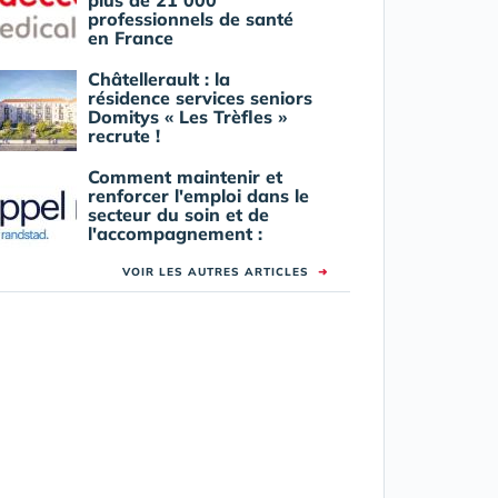
plus de 21 000
professionnels de santé
en France
Châtellerault : la
résidence services seniors
Domitys « Les Trèfles »
recrute !
Comment maintenir et
renforcer l'emploi dans le
secteur du soin et de
l'accompagnement :
VOIR LES AUTRES ARTICLES
➜