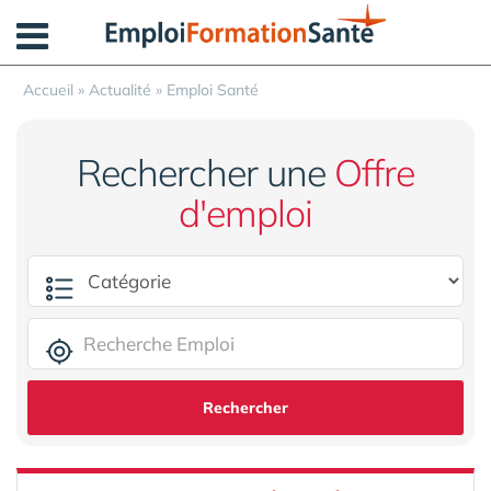
Panneau de gestion des cookies
Accueil
»
Actualité
»
Emploi Santé
Rechercher une
Offre
d'emploi
Rechercher