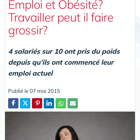
Emploi et Obésité?
Travailler peut il faire
grossir?
4 salariés sur 10 ont pris du poids
depuis qu’ils ont commencé leur
emploi actuel
Publié le 07 mai 2015
Partager