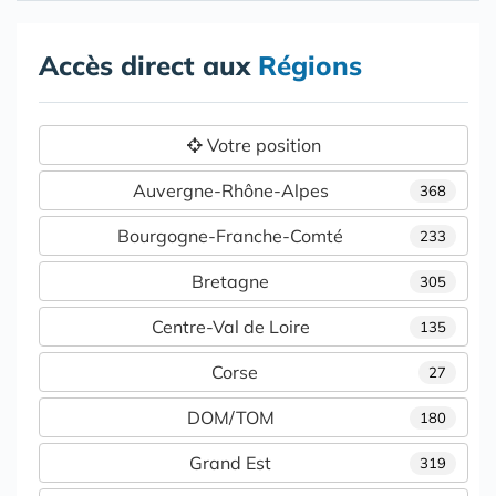
Accès direct aux
Régions
Votre position
Auvergne-Rhône-Alpes
368
Bourgogne-Franche-Comté
233
Bretagne
305
Centre-Val de Loire
135
Corse
27
DOM/TOM
180
Grand Est
319