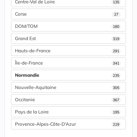
Centre-Val de Loire
135
Corse
27
DOM/TOM
180
Grand Est
319
Hauts-de-France
291
Île-de-France
341
Normandie
235
Nouvelle-Aquitaine
305
Occitanie
367
Pays de la Loire
195
Provence-Alpes-Côte-D'Azur
219