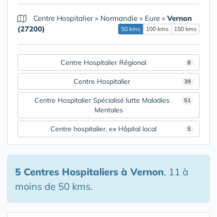
Centre Hospitalier
»
Normandie
»
Eure
»
Vernon
(27200)
50 kms
100 kms
150 kms
Centre Hospitalier Régional
8
Centre Hospitalier
39
Centre Hospitalier Spécialisé lutte Maladies
51
Mentales
Centre hospitalier, ex Hôpital local
5
5 Centres Hospitaliers
à Vernon
, 11 à
moins de 50 kms.