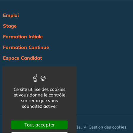
Emploi
Stage
Formation Intiale
Formation Continue
Espace Candidat
Espace Recruteur
Actualité
Ce site utilise des cookies
Agenda
et vous donne le contrôle
sur ceux que vous
NOS AUTRES SITES :
souhaitez activer
Tout accepter
© Australis 2026 - Tous droits réservés. //
Gestion des cookies