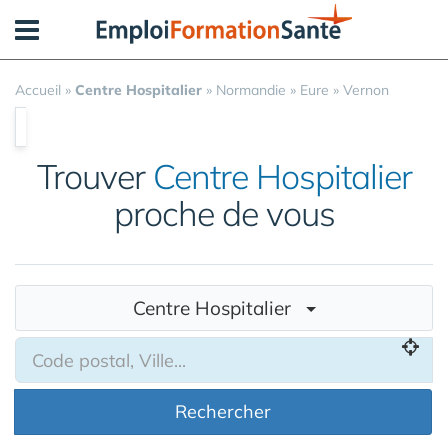
Panneau de gestion des cookies
Accueil
»
Centre Hospitalier
»
Normandie
»
Eure
»
Vernon
Trouver
Centre Hospitalier
proche de vous
Centre Hospitalier
Rechercher