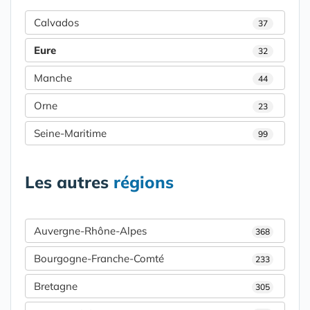
Calvados
37
Eure
32
Manche
44
Orne
23
Seine-Maritime
99
Les autres
régions
Auvergne-Rhône-Alpes
368
Bourgogne-Franche-Comté
233
Bretagne
305