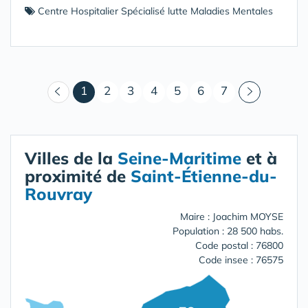
Centre Hospitalier Spécialisé lutte Maladies Mentales
(courant)
1
2
3
4
5
6
7
Villes de la
Seine-Maritime
et à
proximité de
Saint-Étienne-du-
Rouvray
Maire : Joachim MOYSE
Population : 28 500 habs.
Code postal : 76800
Code insee : 76575