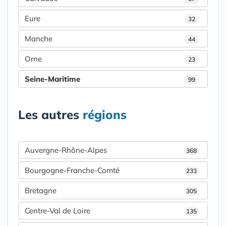
Eure
32
Manche
44
Orne
23
Seine-Maritime
99
Les autres
régions
Auvergne-Rhône-Alpes
368
Bourgogne-Franche-Comté
233
Bretagne
305
Centre-Val de Loire
135