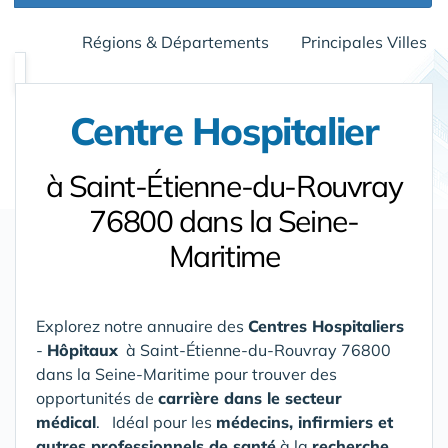
Régions & Départements
Principales Villes
Centre Hospitalier
à Saint-Étienne-du-Rouvray
76800 dans la Seine-
Maritime
Explorez notre annuaire des
Centres Hospitaliers
-
Hôpitaux
à Saint-Étienne-du-Rouvray 76800
dans la Seine-Maritime
pour trouver des
opportunités de
carrière dans le secteur
médical
. Idéal pour les
médecins, infirmiers et
autres professionnels de santé
à la
recherche