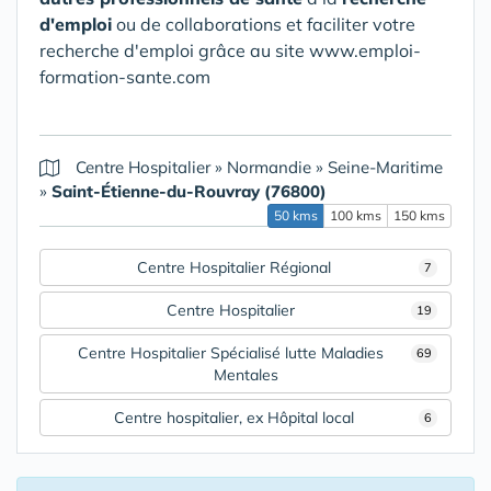
d'emploi
ou de collaborations et faciliter votre
recherche d'emploi grâce au site www.emploi-
formation-sante.com
Centre Hospitalier
»
Normandie
»
Seine-Maritime
»
Saint-Étienne-du-Rouvray (76800)
50 kms
100 kms
150 kms
Centre Hospitalier Régional
7
Centre Hospitalier
19
Centre Hospitalier Spécialisé lutte Maladies
69
Mentales
Centre hospitalier, ex Hôpital local
6