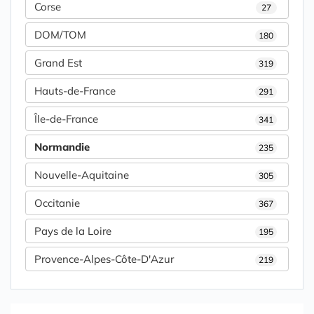
Corse
27
DOM/TOM
180
Grand Est
319
Hauts-de-France
291
Île-de-France
341
Normandie
235
Nouvelle-Aquitaine
305
Occitanie
367
Pays de la Loire
195
Provence-Alpes-Côte-D'Azur
219