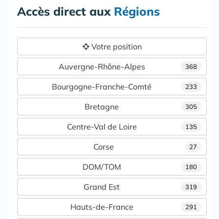
Accès direct aux
Régions
Votre position
Auvergne-Rhône-Alpes
368
Bourgogne-Franche-Comté
233
Bretagne
305
Centre-Val de Loire
135
Corse
27
DOM/TOM
180
Grand Est
319
Hauts-de-France
291