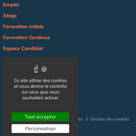
Emploi
Stage
Formation Intiale
Formation Continue
Espace Candidat
Espace Recruteur
Actualité
Ce site utilise des cookies
Agenda
et vous donne le contrôle
sur ceux que vous
NOS AUTRES SITES :
souhaitez activer
Tout accepter
© Australis 2026 - Tous droits réservés. //
Gestion des cookies
Personnaliser