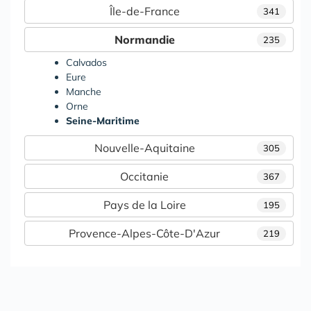
Île-de-France
341
Normandie
235
Calvados
Eure
Manche
Orne
Seine-Maritime
Nouvelle-Aquitaine
305
Occitanie
367
Pays de la Loire
195
Provence-Alpes-Côte-D'Azur
219