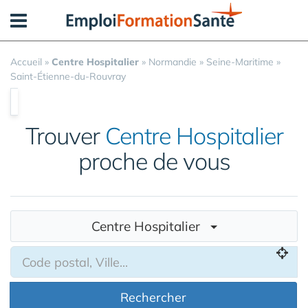
Panneau de gestion des cookies
Accueil
»
Centre Hospitalier
»
Normandie
»
Seine-Maritime
»
Saint-Étienne-du-Rouvray
Trouver
Centre Hospitalier
proche de vous
Centre Hospitalier
Rechercher