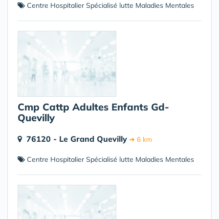
Centre Hospitalier Spécialisé lutte Maladies Mentales
Cmp Cattp Adultes Enfants Gd-
Quevilly
76120 - Le Grand Quevilly
➔ 6 km
Centre Hospitalier Spécialisé lutte Maladies Mentales