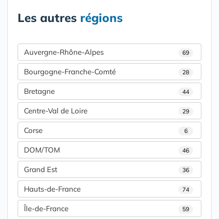
Les autres
régions
Auvergne-Rhône-Alpes
69
Bourgogne-Franche-Comté
28
Bretagne
44
Centre-Val de Loire
29
Corse
6
DOM/TOM
46
Grand Est
36
Hauts-de-France
74
Île-de-France
59