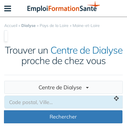
Panneau de gestion des cookies
Accueil
»
Dialyse
»
Pays de la Loire
»
Maine-et-Loire
Trouver un
Centre de Dialyse
proche de chez vous
Centre de Dialyse
Rechercher