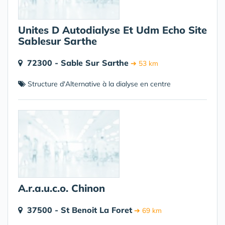
Unites D Autodialyse Et Udm Echo Site
Sablesur Sarthe
72300 - Sable Sur Sarthe
➔ 53 km
Structure d'Alternative à la dialyse en centre
A.r.a.u.c.o. Chinon
37500 - St Benoit La Foret
➔ 69 km