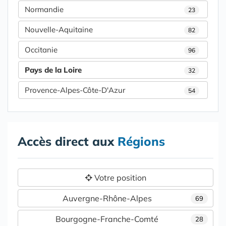
Normandie
23
Nouvelle-Aquitaine
82
Occitanie
96
Pays de la Loire
32
Provence-Alpes-Côte-D'Azur
54
Accès direct aux
Régions
Votre position
Auvergne-Rhône-Alpes
69
Bourgogne-Franche-Comté
28