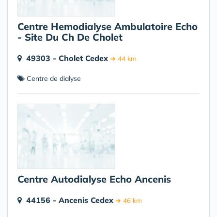
Centre Hemodialyse Ambulatoire Echo
- Site Du Ch De Cholet
49303 - Cholet Cedex
➔ 44 km
Centre de dialyse
Centre Autodialyse Echo Ancenis
44156 - Ancenis Cedex
➔ 46 km