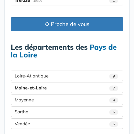
Trélazé
1
- 49800
Proche de vous
Les départements des
Pays de
la Loire
Loire-Atlantique
9
Maine-et-Loire
7
Mayenne
4
Sarthe
6
Vendée
6