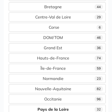
Bretagne
44
Centre-Val de Loire
29
Corse
6
DOM/TOM
46
Grand Est
36
Hauts-de-France
74
Île-de-France
59
Normandie
23
Nouvelle-Aquitaine
82
Occitanie
96
Pays de la Loire
32