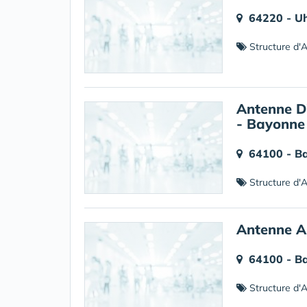
64220 - Uh
Structure d'Al
Antenne D'
- Bayonne
64100 - B
Structure d'Al
Antenne A
64100 - B
Structure d'Al