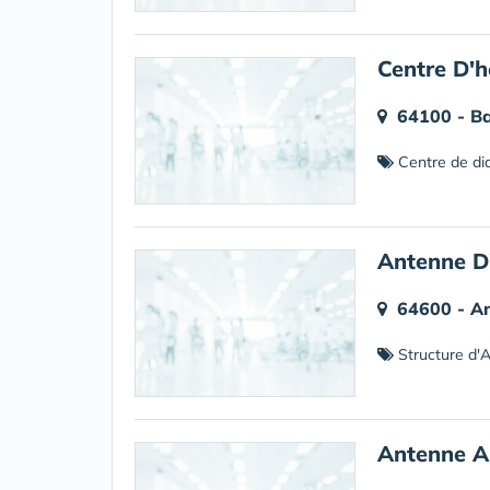
Centre D'h
64100 - B
Centre de di
Antenne D
64600 - An
Structure d'Al
Antenne Au