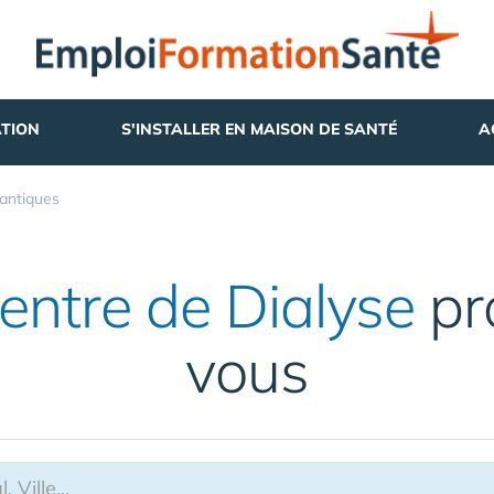
TION
S'INSTALLER EN MAISON DE SANTÉ
A
antiques
entre de Dialyse
pr
vous