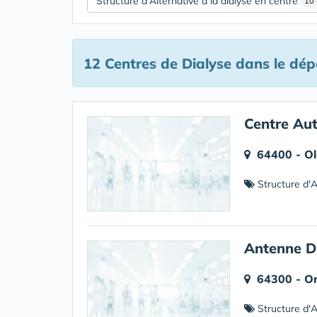
Structure d'Alternative à la dialyse en centre
10
12 Centres de Dialyse
dans le dép
Centre Aut
64400 - Ol
Structure d'Al
Antenne D
64300 - O
Structure d'Al