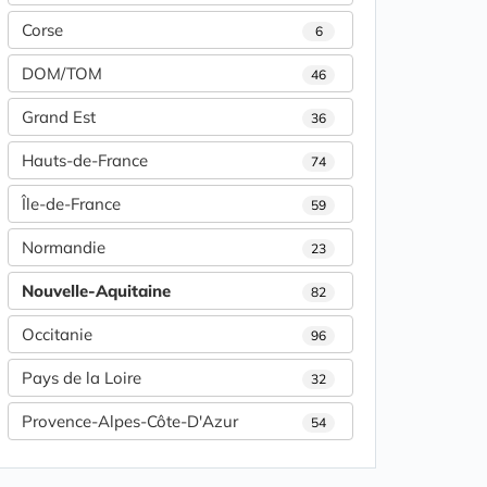
Corse
6
DOM/TOM
46
Grand Est
36
Hauts-de-France
74
Île-de-France
59
Normandie
23
Nouvelle-Aquitaine
82
Occitanie
96
Pays de la Loire
32
Provence-Alpes-Côte-D'Azur
54