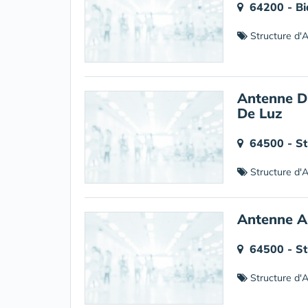
64200 - Bi
Structure d'Al
Antenne D'
De Luz
64500 - St
Structure d'Al
Antenne Au
64500 - St
Structure d'Al