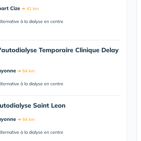
art Cize
➔ 41 km
ternative à la dialyse en centre
autodialyse Temporaire Clinique Delay
ayonne
➔ 64 km
ternative à la dialyse en centre
utodialyse Saint Leon
ayonne
➔ 64 km
ternative à la dialyse en centre