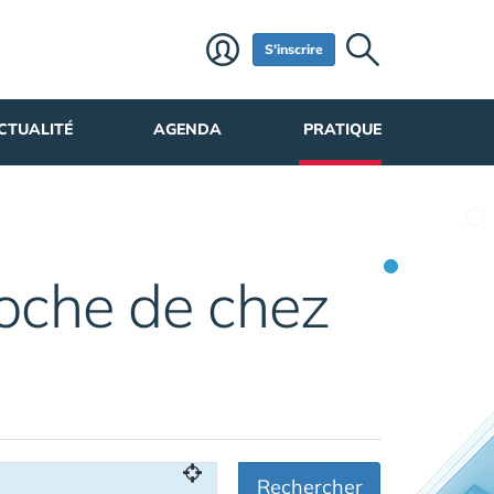
S'inscrire
CTUALITÉ
AGENDA
PRATIQUE
oche de chez
Rechercher