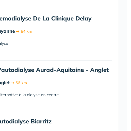
emodialyse De La Clinique Delay
ayonne
➔ 64 km
alyse
'autodialyse Aurad-Aquitaine - Anglet
glet
➔ 66 km
ternative à la dialyse en centre
todialyse Biarritz