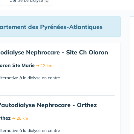
Centre de dialyse
2
artement des Pyrénées-Atlantiques
odialyse Nephrocare - Site Ch Oloron
oron Ste Marie
➔ 13 km
ternative à la dialyse en centre
'autodialyse Nephrocare - Orthez
rthez
➔ 26 km
ternative à la dialyse en centre