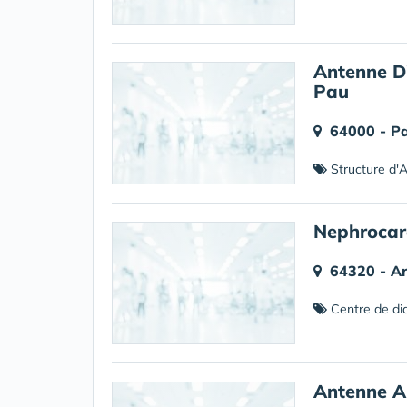
Antenne D
Pau
64000 - P
Structure d'Al
Nephrocar
64320 - A
Centre de di
Antenne A