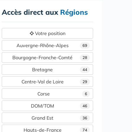
Accès direct aux
Régions
Votre position
Auvergne-Rhône-Alpes
69
Bourgogne-Franche-Comté
28
Bretagne
44
Centre-Val de Loire
29
Corse
6
DOM/TOM
46
Grand Est
36
Hauts-de-France
74