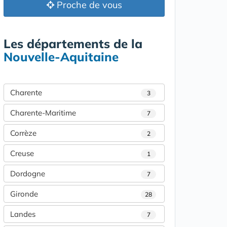
Proche de vous
Les départements de la
Nouvelle-Aquitaine
Charente
3
Charente-Maritime
7
Corrèze
2
Creuse
1
Dordogne
7
Gironde
28
Landes
7