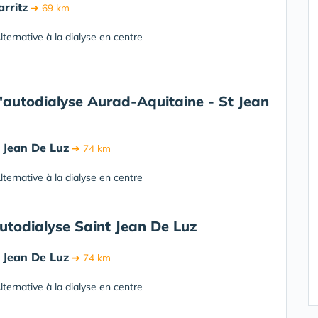
arritz
➔ 69 km
ternative à la dialyse en centre
autodialyse Aurad-Aquitaine - St Jean
 Jean De Luz
➔ 74 km
ternative à la dialyse en centre
todialyse Saint Jean De Luz
 Jean De Luz
➔ 74 km
ternative à la dialyse en centre