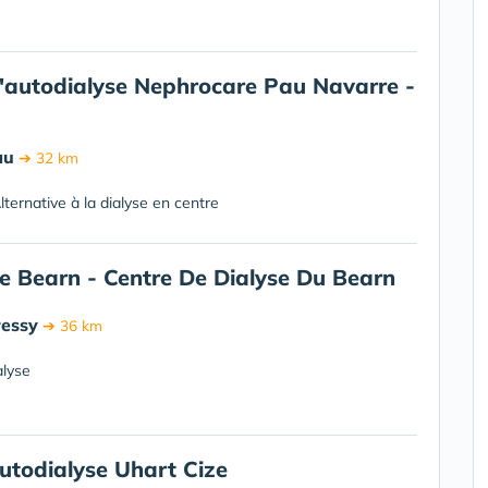
'autodialyse Nephrocare Pau Navarre -
au
➔ 32 km
ternative à la dialyse en centre
e Bearn - Centre De Dialyse Du Bearn
ressy
➔ 36 km
alyse
utodialyse Uhart Cize