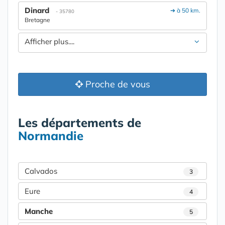
Dinard
➔ à 50 km.
- 35780
Bretagne
Afficher plus....
Proche de vous
Les départements de
Normandie
Calvados
3
Eure
4
Manche
5