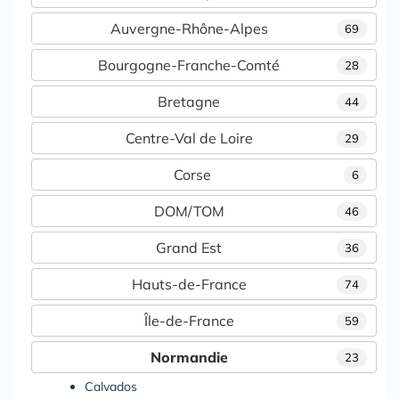
Auvergne-Rhône-Alpes
69
Bourgogne-Franche-Comté
28
Bretagne
44
Centre-Val de Loire
29
Corse
6
DOM/TOM
46
Grand Est
36
Hauts-de-France
74
Île-de-France
59
Normandie
23
Calvados