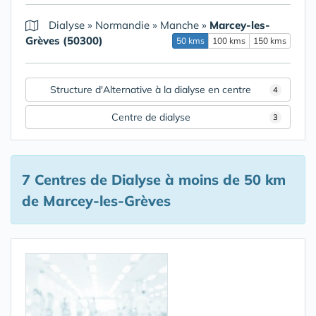
Dialyse
»
Normandie
»
Manche
»
Marcey-les-
Grèves (50300)
50 kms
100 kms
150 kms
Structure d'Alternative à la dialyse en centre
4
Centre de dialyse
3
7 Centres de Dialyse
à moins de 50 km
de Marcey-les-Grèves