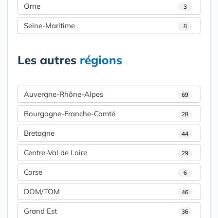
Orne
3
Seine-Maritime
8
Les autres
régions
Auvergne-Rhône-Alpes
69
Bourgogne-Franche-Comté
28
Bretagne
44
Centre-Val de Loire
29
Corse
6
DOM/TOM
46
Grand Est
36