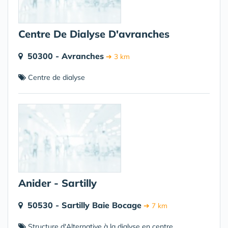
Centre De Dialyse D'avranches
50300 - Avranches
➔ 3 km
Centre de dialyse
Anider - Sartilly
50530 - Sartilly Baie Bocage
➔ 7 km
Structure d'Alternative à la dialyse en centre