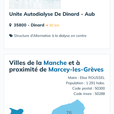
Unite Autodialyse De Dinard - Aub
35800 - Dinard
➔ 50 km
Structure d'Alternative à la dialyse en centre
Villes de la
Manche
et à
proximité de
Marcey-les-Grèves
Maire : Elise ROUSSEL
Population : 1 291 habs.
Code postal : 50300
Code insee : 50288
76