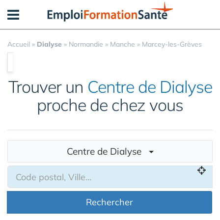
Panneau de gestion des cookies
Accueil
»
Dialyse
»
Normandie
»
Manche
»
Marcey-les-Grèves
Trouver un
Centre de Dialyse
proche de chez vous
Centre de Dialyse
Rechercher