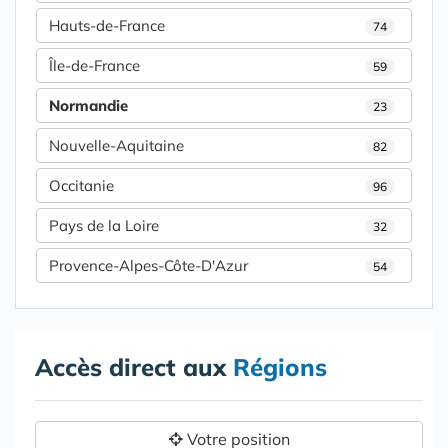
Hauts-de-France
74
Île-de-France
59
Normandie
23
Nouvelle-Aquitaine
82
Occitanie
96
Pays de la Loire
32
Provence-Alpes-Côte-D'Azur
54
Accès direct aux
Régions
Votre position