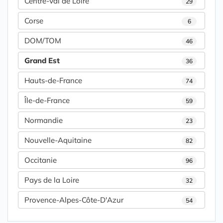
Centre-Val de Loire
29
Corse
6
DOM/TOM
46
Grand Est
36
Hauts-de-France
74
Île-de-France
59
Normandie
23
Nouvelle-Aquitaine
82
Occitanie
96
Pays de la Loire
32
Provence-Alpes-Côte-D'Azur
54