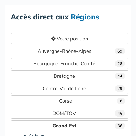
Accès direct aux
Régions
Votre position
Auvergne-Rhône-Alpes
69
Bourgogne-Franche-Comté
28
Bretagne
44
Centre-Val de Loire
29
Corse
6
DOM/TOM
46
Grand Est
36
Ardennes