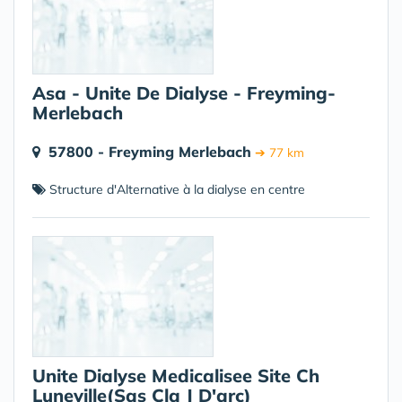
Asa - Unite De Dialyse - Freyming-
Merlebach
57800 - Freyming Merlebach
➔ 77 km
Structure d'Alternative à la dialyse en centre
Unite Dialyse Medicalisee Site Ch
Luneville(Sas Clq J D'arc)