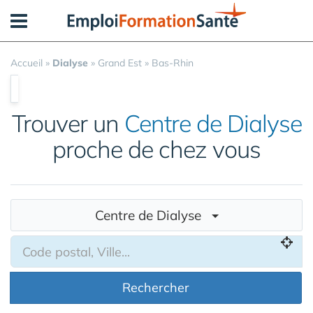
Panneau de gestion des cookies
Accueil
»
Dialyse
»
Grand Est
»
Bas-Rhin
Trouver un
Centre de Dialyse
proche de chez vous
Centre de Dialyse
Rechercher