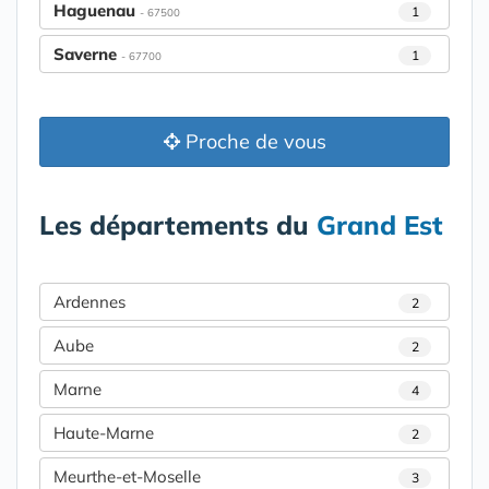
Haguenau
1
- 67500
Saverne
1
- 67700
Proche de vous
Les départements du
Grand Est
Ardennes
2
Aube
2
Marne
4
Haute-Marne
2
Meurthe-et-Moselle
3