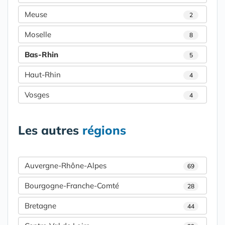
Meuse
2
Moselle
8
Bas-Rhin
5
Haut-Rhin
4
Vosges
4
Les autres
régions
Auvergne-Rhône-Alpes
69
Bourgogne-Franche-Comté
28
Bretagne
44