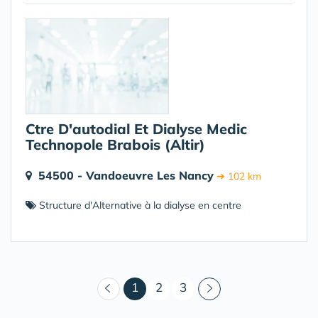
Ctre D'autodial Et Dialyse Medic
Technopole Brabois (Altir)
54500 - Vandoeuvre Les Nancy
➔ 102 km
Structure d'Alternative à la dialyse en centre
(courant)
1
2
3