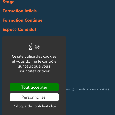
Stage
Formation Intiale
Formation Continue
Espace Candidat
Espace Recruteur
Actualité
Ce site utilise des cookies
Agenda
et vous donne le contrôle
NOS AUTRES SITES :
sur ceux que vous
souhaitez activer
Tout accepter
© Australis 2026 - Tous droits réservés. //
Gestion des cookies
Personnaliser
Politique de confidentialité