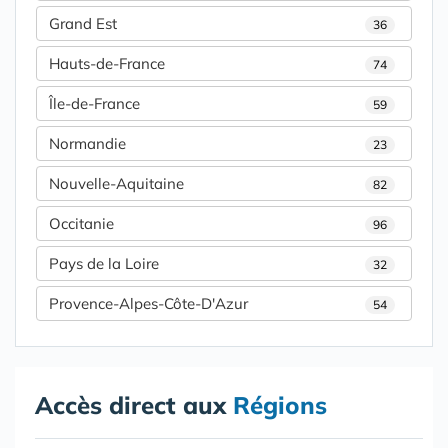
Grand Est
36
Hauts-de-France
74
Île-de-France
59
Normandie
23
Nouvelle-Aquitaine
82
Occitanie
96
Pays de la Loire
32
Provence-Alpes-Côte-D'Azur
54
Accès direct aux
Régions