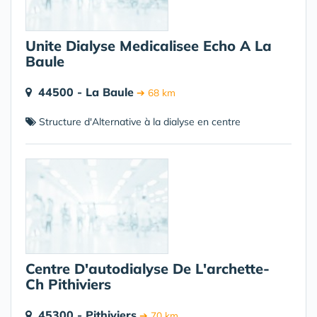
Unite Dialyse Medicalisee Echo A La
Baule
44500 - La Baule
➔ 68 km
Structure d'Alternative à la dialyse en centre
Centre D'autodialyse De L'archette-
Ch Pithiviers
45300 - Pithiviers
➔ 70 km