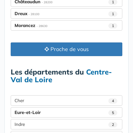
Châteaudun
1
- 28200
Dreux
1
- 28100
Morancez
1
- 28630
Proche de vous
Les départements du
Centre-
Val de Loire
Cher
4
Eure-et-Loir
5
Indre
2