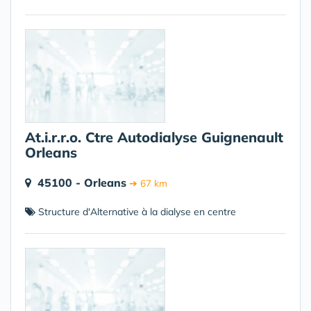
At.i.r.r.o. Ctre Autodialyse Guignenault
Orleans
45100 - Orleans
➔ 67 km
Structure d'Alternative à la dialyse en centre