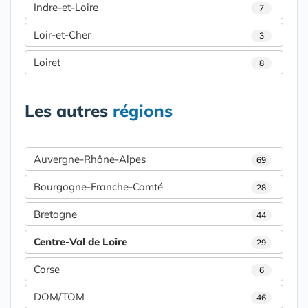
Indre-et-Loire
7
Loir-et-Cher
3
Loiret
8
Les autres
régions
Auvergne-Rhône-Alpes
69
Bourgogne-Franche-Comté
28
Bretagne
44
Centre-Val de Loire
29
Corse
6
DOM/TOM
46