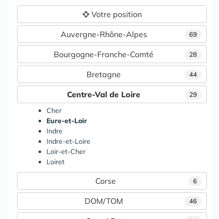
Votre position
Auvergne-Rhône-Alpes
69
Bourgogne-Franche-Comté
28
Bretagne
44
Centre-Val de Loire
29
Cher
Eure-et-Loir
Indre
Indre-et-Loire
Loir-et-Cher
Loiret
Corse
6
DOM/TOM
46