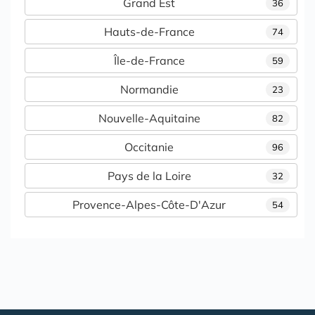
Grand Est
36
Hauts-de-France
74
Île-de-France
59
Normandie
23
Nouvelle-Aquitaine
82
Occitanie
96
Pays de la Loire
32
Provence-Alpes-Côte-D'Azur
54