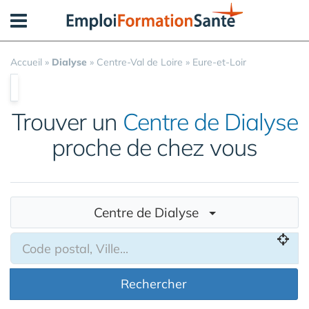
Panneau de gestion des cookies
Accueil
»
Dialyse
»
Centre-Val de Loire
»
Eure-et-Loir
Trouver un
Centre de Dialyse
proche de chez vous
Centre de Dialyse
Rechercher