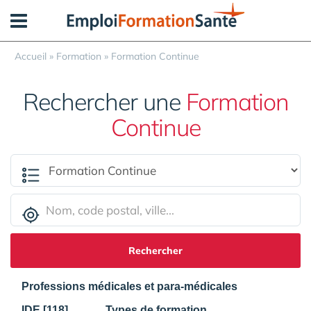
Panneau de gestion des cookies
Accueil
»
Formation
»
Formation Continue
Rechercher une
Formation
Continue
Rechercher
Professions médicales et para-médicales
IDE [118]
Types de formation