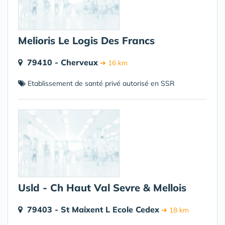
Melioris Le Logis Des Francs
79410 - Cherveux
➔ 16 km
Etablissement de santé privé autorisé en SSR
Usld - Ch Haut Val Sevre & Mellois
79403 - St Maixent L Ecole Cedex
➔ 18 km