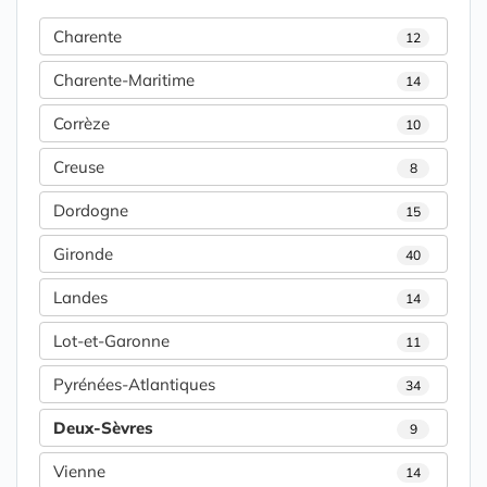
Charente
12
Charente-Maritime
14
Corrèze
10
Creuse
8
Dordogne
15
Gironde
40
Landes
14
Lot-et-Garonne
11
Pyrénées-Atlantiques
34
Deux-Sèvres
9
Vienne
14