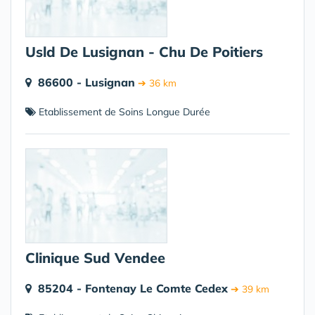
Usld De Lusignan - Chu De Poitiers
86600 - Lusignan
➔ 36 km
Etablissement de Soins Longue Durée
Clinique Sud Vendee
85204 - Fontenay Le Comte Cedex
➔ 39 km