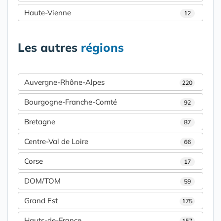
Haute-Vienne
12
Les autres
régions
Auvergne-Rhône-Alpes
220
Bourgogne-Franche-Comté
92
Bretagne
87
Centre-Val de Loire
66
Corse
17
DOM/TOM
59
Grand Est
175
Hauts-de-France
157