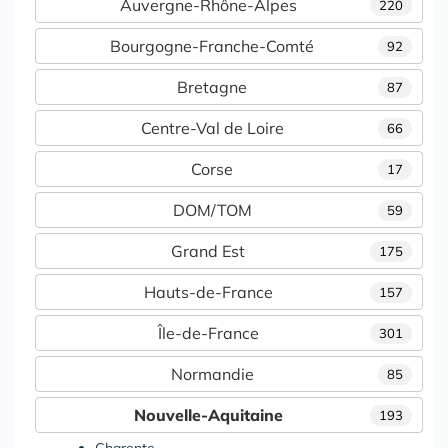
Auvergne-Rhône-Alpes
220
Bourgogne-Franche-Comté
92
Bretagne
87
Centre-Val de Loire
66
Corse
17
DOM/TOM
59
Grand Est
175
Hauts-de-France
157
Île-de-France
301
Normandie
85
Nouvelle-Aquitaine
193