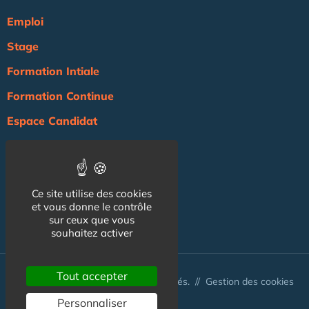
Emploi
Stage
Formation Intiale
Formation Continue
Espace Candidat
Espace Recruteur
Actualité
Ce site utilise des cookies
Agenda
et vous donne le contrôle
NOS AUTRES SITES :
sur ceux que vous
souhaitez activer
Tout accepter
© Australis 2026 - Tous droits réservés. //
Gestion des cookies
Personnaliser