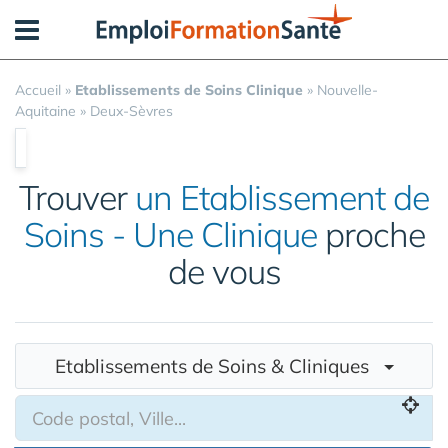
Panneau de gestion des cookies
Accueil
»
Etablissements de Soins Clinique
»
Nouvelle-
Aquitaine
»
Deux-Sèvres
Trouver
un Etablissement de
Soins - Une Clinique
proche
de vous
Etablissements de Soins & Cliniques