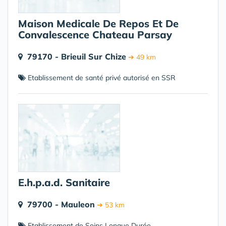
Maison Medicale De Repos Et De
Convalescence Chateau Parsay
79170 - Brieuil Sur Chize
➔ 49 km
Etablissement de santé privé autorisé en SSR
E.h.p.a.d. Sanitaire
79700 - Mauleon
➔ 53 km
Etablissement de Soins Longue Durée