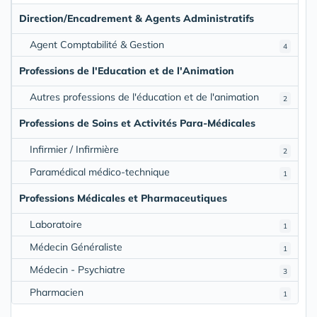
Direction/Encadrement & Agents Administratifs
Agent Comptabilité & Gestion
4
Professions de l'Education et de l'Animation
Autres professions de l'éducation et de l'animation
2
Professions de Soins et Activités Para-Médicales
Infirmier / Infirmière
2
Paramédical médico-technique
1
Professions Médicales et Pharmaceutiques
Laboratoire
1
Médecin Généraliste
1
Médecin - Psychiatre
3
Pharmacien
1