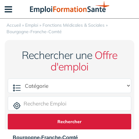
Panneau de gestion des cookies
Accueil
»
Emploi
»
Fonctions Médicales & Sociales
»
Bourgogne-Franche-Comté
Rechercher une
Offre
d'emploi
Rechercher
Bourgogne-Franche-Comté