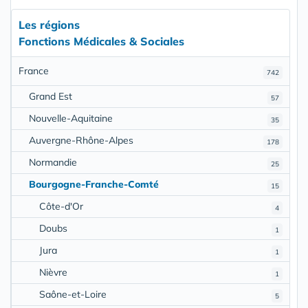
Les régions
Fonctions Médicales & Sociales
France
742
Grand Est
57
Nouvelle-Aquitaine
35
Auvergne-Rhône-Alpes
178
Normandie
25
Bourgogne-Franche-Comté
15
Côte-d'Or
4
Doubs
1
Jura
1
Nièvre
1
Saône-et-Loire
5