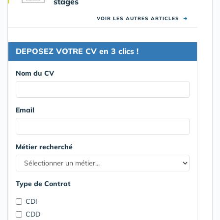
stages
VOIR LES AUTRES ARTICLES
➜
DEPOSEZ VOTRE CV en 3 clics !
Nom du CV
Email
Métier recherché
Type de Contrat
CDI
CDD