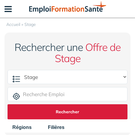
Panneau de gestion des cookies
Accueil
»
Stage
Rechercher une
Offre de
Stage
Rechercher
Régions
Filières