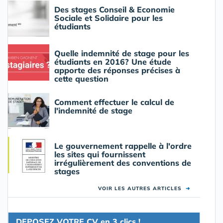
Des stages Conseil & Economie
Sociale et Solidaire pour les
étudiants
Quelle indemnité de stage pour les
étudiants en 2016? Une étude
apporte des réponses précises à
cette question
Comment effectuer le calcul de
l'indemnité de stage
Le gouvernement rappelle à l'ordre
les sites qui fournissent
irrégulièrement des conventions de
stages
VOIR LES AUTRES ARTICLES
➜
DEPOSEZ VOTRE CV en 3 clics !