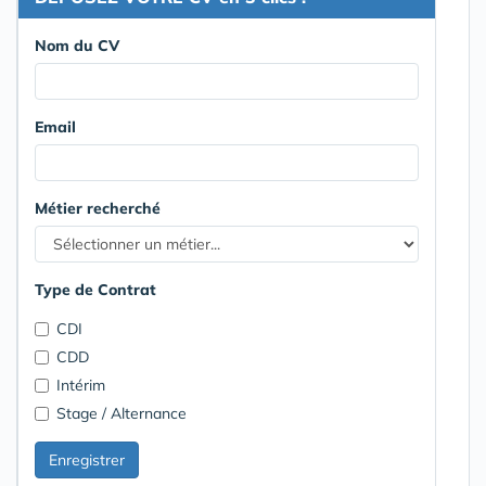
Nom du CV
Email
Métier recherché
Type de Contrat
CDI
CDD
Intérim
Stage / Alternance