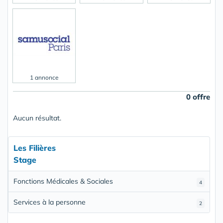
1 annonce
0 offre
Aucun résultat.
Les Filières
Stage
Fonctions Médicales & Sociales
4
Services à la personne
2