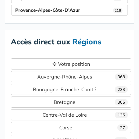
Provence-Alpes-Côte-D'Azur
219
Accès direct aux
Régions
Votre position
Auvergne-Rhône-Alpes
368
Bourgogne-Franche-Comté
233
Bretagne
305
Centre-Val de Loire
135
Corse
27