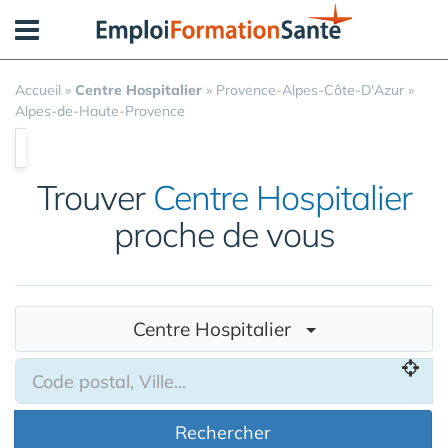
Panneau de gestion des cookies
Accueil
»
Centre Hospitalier
»
Provence-Alpes-Côte-D'Azur
»
Alpes-de-Haute-Provence
Trouver
Centre Hospitalier
proche de vous
Centre Hospitalier
Rechercher