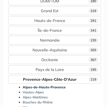
DOM/TOM
180
Grand Est
319
Hauts-de-France
291
Île-de-France
341
Normandie
235
Nouvelle-Aquitaine
305
Occitanie
367
Pays de la Loire
195
Provence-Alpes-Côte-D'Azur
219
Alpes-de-Haute-Provence
Hautes-Alpes
Alpes-Maritimes
Bouches-du-Rhône