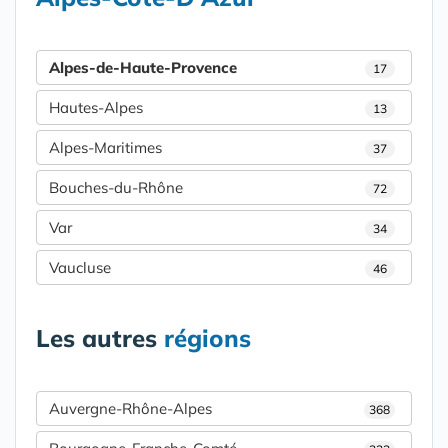
Alpes-de-Haute-Provence
17
Hautes-Alpes
13
Alpes-Maritimes
37
Bouches-du-Rhône
72
Var
34
Vaucluse
46
Les autres
régions
Auvergne-Rhône-Alpes
368